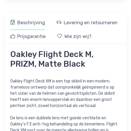
Beschrijving
Levering en retourneren
Prijsgarantie
Wie zijn wij?
Oakley Flight Deck M,
PRIZM, Matte Black
Oakley Flight Deck XM is een top skibril in een modern,
frameloos ontwerp dat oorspronkelijk geïnspireerd is op
het vizier van de helmen van gevechtspiloten. De skibril
heeft een enorm lensoppervlak en daardoor een groot
perifeer zicht, zowel horizontaal als verticaal.
De lens is een dubbele lens met goede ventilatie en
Oakley's F3 anti-fog behandeling op de binnenlens. Flight
Deck XM past over de meeste alledaagse brillen en is