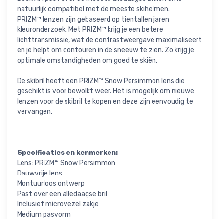
natuurlijk compatibel met de meeste skihelmen.
PRIZM™ lenzen zijn gebaseerd op tientallen jaren
kleuronderzoek. Met PRIZM™ krijg je een betere
lichttransmissie, wat de contrastweergave maximaliseert
en je helpt om contouren in de sneeuw te zien. Zo krijg je
optimale omstandigheden om goed te skiën.
De skibril heeft een PRIZM™ Snow Persimmon lens die
geschikt is voor bewolkt weer. Het is mogelijk om nieuwe
lenzen voor de skibril te kopen en deze zijn eenvoudig te
vervangen.
Specificaties en kenmerken:
Lens: PRIZM™ Snow Persimmon
Dauwvrije lens
Montuurloos ontwerp
Past over een alledaagse bril
Inclusief microvezel zakje
Medium pasvorm