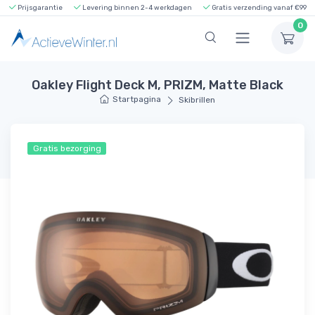
Prijsgarantie
Levering binnen 2-4 werkdagen
Gratis verzending vanaf €99
0
Oakley Flight Deck M, PRIZM, Matte Black
Startpagina
Skibrillen
Gratis bezorging