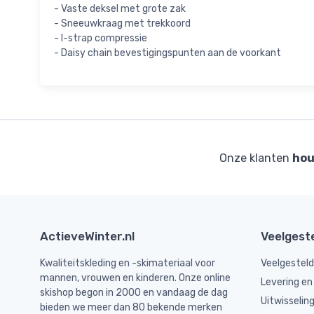
- Vaste deksel met grote zak
- Sneeuwkraag met trekkoord
- I-strap compressie
- Daisy chain bevestigingspunten aan de voorkant
Onze klanten
hou
ActieveWinter.nl
Veelgest
Kwaliteitskleding en -skimateriaal voor
Veelgestel
mannen, vrouwen en kinderen. Onze online
Levering en
skishop begon in 2000 en vandaag de dag
Uitwisselin
bieden we meer dan 80 bekende merken