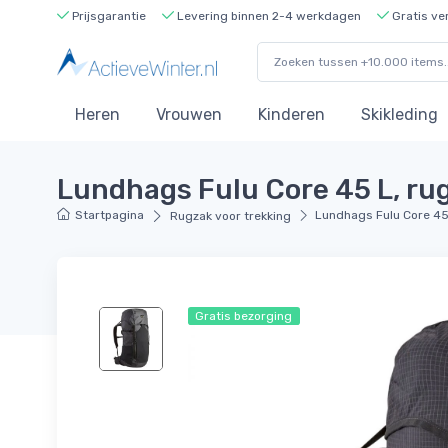
Prijsgarantie
Levering binnen 2-4 werkdagen
Gratis ve
Heren
Vrouwen
Kinderen
Skikleding
Lundhags Fulu Core 45 L, rug
Startpagina
Lundhags Fulu Core 45 
Rugzak voor trekking
Gratis bezorging