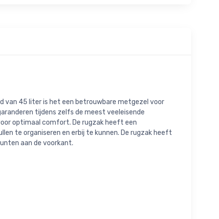
d van 45 liter is het een betrouwbare metgezel voor
garanderen tijdens zelfs de meest veeleisende
oor optimaal comfort. De rugzak heeft een
n te organiseren en erbij te kunnen. De rugzak heeft
unten aan de voorkant.