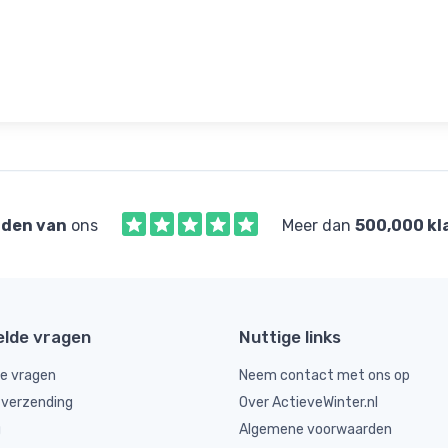
den van
ons
Meer dan
500,000 kl
elde vragen
Nuttige links
de vragen
Neem contact met ons op
 verzending
Over ActieveWinter.nl
g
Algemene voorwaarden