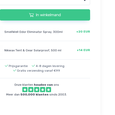
In winkelmand
+20 EUR
SmellWell Odor Eliminator Spray, 300ml
+14 EUR
Nikwax Tent & Gear Solarproof, 500 ml
Prijsgarantie
4-8 dagen levering
Gratis verzending vanaf €99
Onze klanten
houden van
ons
Meer dan
500,000 klanten
sinds 2003.