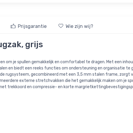
Prijsgarantie
Wie zijn wij?
gzak, grijs
en om je spullen gemakkelijk en comfortabel te dragen. Met een inhou
en en biedt een reeks functies om ondersteuning en organisatie te 
de rugsysteem, gecombineerd met een 3,5 mm stalen frame, zorgt v
rdere externe stretchvakken die het gemakkelijk maken om je spulle
met trekkoord en compressie- en korte margrietkettingbevestigingsp