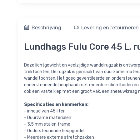
Beschrijving
Levering en retourneren
Lundhags Fulu Core 45 L, ru
Deze lichtgewicht en veelzijdige wandelrugzak is ontworp
trektochten. De rugzak is gemaakt van duurzame material
wandeltochten. Het goed geventileerde en ondersteunen
ondersteunende heupband met meerdere dichtheden en mee
ook een vaste klep met een groot vak, een sneeuwkraag 
Specificaties en kenmerken:
- inhoud van 45 liter
- Duurzame materialen
- 3,5 mm stalen frame
- Ondersteunende heupgordel
- Meerdere externe stretchzakken