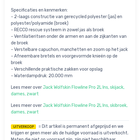
Specificaties en kenmerken:
- 2-laags constructie van gerecycled polyester (jas) en
polyester/polyamide (broek)
- RECCO rescue systeem in zowel jas als broek
- Ventilatieritsen onder de armen en aan de zijkanten van
de broek
- Verstelbare capuchon, manchetten en zoom op het jack
- Afneembare bretels en voorgevormde knieën op de
broek
- Verschillende praktische zakken voor opslag
- Waterdampdruk: 20.000 mm
Lees meer over
Jack Wolfskin Flowline Pro 2L Ins, skijack,
dames, zwart
Lees meer over
Jack Wolfskin Flowline Pro 2L Ins, skibroek,
dames, zwart
= Dit artikel is permanent afgeprijsd en we
UITVERKOOP
krijgen er geen meer als de huidige voorraad is uitverkocht.
Maten die niet op voorraad zijn, zijn niet beschikbaar.