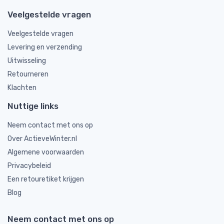
Veelgestelde vragen
Veelgestelde vragen
Levering en verzending
Uitwisseling
Retourneren
Klachten
Nuttige links
Neem contact met ons op
Over ActieveWinter.nl
Algemene voorwaarden
Privacybeleid
Een retouretiket krijgen
Blog
Neem contact met ons op