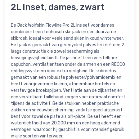
2L Inset, dames, zwart
De Jack Wolfskin Flowline Pro 2L Ins set voor dames
combineert een technisch ski-jack en een duurzame
skibroek, ideaal voor veeleisend skiën in koud winterweer.
Het jack is gemaakt van gerecycled polyester met een 2-
laags constructie die zowel bescherming als
bewegingsvrijheid biedt. De jas heeft een verstelbare
capuchon, ventilatieritsen onder de armen en een RECCO
reddingssysteem voor extra veiligheid. De skibroek is
gemaakt van een robuuste polyester/polyamidemix en
heeft voorgevormde knieën, afneembare bretels en
verstevigde broekspijpen. Ventilatie aan de zijkanten en
een verstelbare tailleband zorgen voor optimaal comfort
tijdens de activiteit. Beide stukken hebben praktische
zakken en sneeuwbescherming, zodat je goed uitgerust
bent voor zowel de piste als off-piste. De set heeft een
waterdichtheid van 20.000 mm en een hoog ademend
vermogen, waardoor hij geschikt is voor intensief gebruik
in alle soorten winterweer.