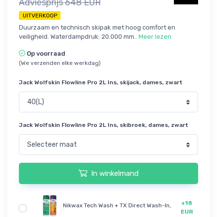
Adviesprijs 648 EUR
UITVERKOOP
Duurzaam en technisch skipak met hoog comfort en
veiligheid. Waterdampdruk: 20.000 mm..
Meer lezen
Op voorraad
(We verzenden elke werkdag)
Jack Wolfskin Flowline Pro 2L Ins, skijack, dames, zwart
Jack Wolfskin Flowline Pro 2L Ins, skibroek, dames, zwart
In winkelmand
+18
Nikwax Tech Wash + TX Direct Wash-In,
EUR