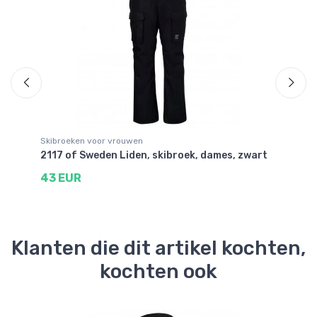
Skibroeken voor vrouwen
Sk
2117 of Sweden Liden, skibroek, dames, zwart
Ki
43 EUR
2
Klanten die dit artikel kochten,
kochten ook