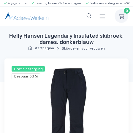
Prijsgarantie
Levering binnen 2-4 werkdagen
Gratis verzending vanaf €99
0
Helly Hansen Legendary Insulated skibroek,
dames, donkerblauw
Startpagina
Skibroeken voor vrouwen
Gratis bezorging
Bespaar 33 %