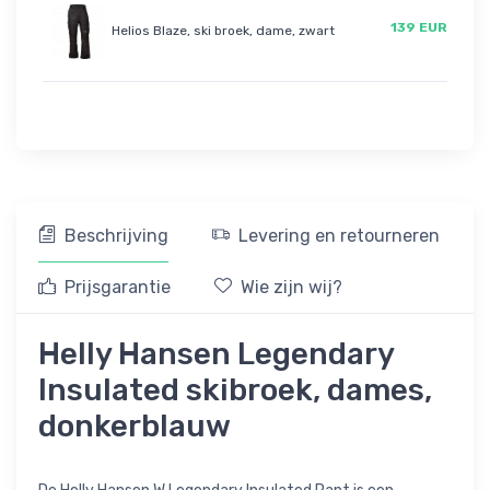
139 EUR
Helios Blaze, ski broek, dame, zwart
Beschrijving
Levering en retourneren
Prijsgarantie
Wie zijn wij?
Helly Hansen Legendary
Insulated skibroek, dames,
donkerblauw