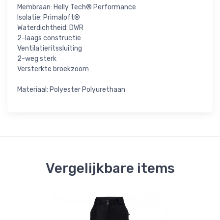
Membraan: Helly Tech® Performance
Isolatie: Primaloft®
Waterdichtheid: DWR
2-laags constructie
Ventilatieritssluiting
2-weg sterk
Versterkte broekzoom
Materiaal: Polyester Polyurethaan
Vergelijkbare items
Be