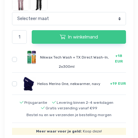
In winkelmand
+18
Nikwax Tech Wash + TX Direct Wash-In,
EUR
2x300ml
+19 EUR
Helios Merino One, nekwarmer, navy
Prijsgarantie
Levering binnen 2-4 werkdagen
Gratis verzending vanaf €99
Bestel nu en we verzenden je bestelling morgen
Meer waar voor je geld:
Koop deze!