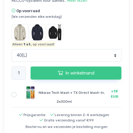
RECCO-systeem voor dames..
Meer lezen
Op voorraad
(We verzenden elke werkdag)
Alleen
1
st.
op voorraad!
In winkelmand
+18
Nikwax Tech Wash + TX Direct Wash-In,
EUR
2x300ml
Prijsgarantie
Levering binnen 2-4 werkdagen
Gratis verzending vanaf €99
Bestel nu en we verzenden je bestelling morgen