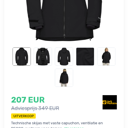
207 EUR
Adviesprijs 349 EUR
UITVERKOOP
Technische skijas met vaste capuchon, ventilatie en