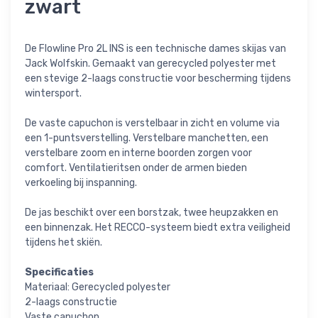
zwart
De Flowline Pro 2L INS is een technische dames skijas van
Jack Wolfskin. Gemaakt van gerecycled polyester met
een stevige 2-laags constructie voor bescherming tijdens
wintersport.
De vaste capuchon is verstelbaar in zicht en volume via
een 1-puntsverstelling. Verstelbare manchetten, een
verstelbare zoom en interne boorden zorgen voor
comfort. Ventilatieritsen onder de armen bieden
verkoeling bij inspanning.
De jas beschikt over een borstzak, twee heupzakken en
een binnenzak. Het RECCO-systeem biedt extra veiligheid
tijdens het skiën.
Specificaties
Materiaal: Gerecycled polyester
2-laags constructie
Vaste capuchon