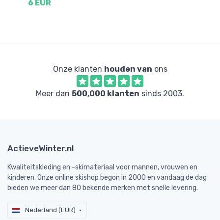
6 EUR
2
Onze klanten
houden van
ons
Meer dan
500,000 klanten
sinds 2003.
ActieveWinter.nl
Kwaliteitskleding en -skimateriaal voor mannen, vrouwen en
kinderen. Onze online skishop begon in 2000 en vandaag de dag
bieden we meer dan 80 bekende merken met snelle levering.
Nederland (EUR)