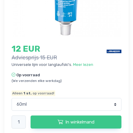
12 EUR
Adviesprijs 15 EUR
Universele lijm voor langlaufski's.
Meer lezen
Op voorraad
(We verzenden elke werkdag)
Alleen
1
st.
op voorraad!
In winkelmand