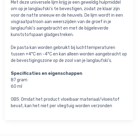
Met deze universele lijm krijg je een geweldig hulpmiddel
om op je langlaufski's te bevestigen, zodat ze klaar zijn
voor de natte sneeuw en de heuvels. De lijm wordt in een
visgraatpatroon aan weerszijden van de groef in je
langlaufski's aangebracht en met de bijgeleverde
kunststofspaan gladgestreken.
De pasta kan worden gebruikt bij luchttemperaturen
tussen +4°C en -4°C en kan alleen worden aangebracht op
de bevestigingszone op de zool van je langlaufski's.
Specificaties en eigenschappen
87 gram
60 ml
OBS: Omdat het product vloeibaar materiaal/vloeistof
bevat, kan het niet per vliegtuig worden verzonden