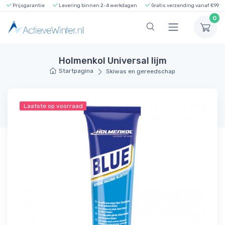
Prijsgarantie
Levering binnen 2-4 werkdagen
Gratis verzending vanaf €99
0
Holmenkol Universal lijm
Startpagina
Skiwas en gereedschap
Laatste op voorraad