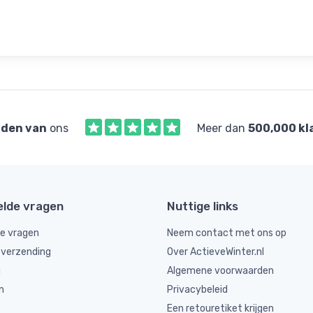
den van
ons
Meer dan
500,000 kl
elde vragen
Nuttige links
de vragen
Neem contact met ons op
 verzending
Over ActieveWinter.nl
g
Algemene voorwaarden
n
Privacybeleid
Een retouretiket krijgen