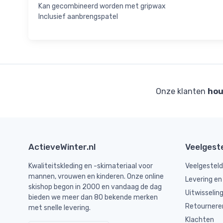
Kan gecombineerd worden met gripwax
Inclusief aanbrengspatel
Onze klanten
hou
ActieveWinter.nl
Veelgest
Kwaliteitskleding en -skimateriaal voor
Veelgestel
mannen, vrouwen en kinderen. Onze online
Levering en
skishop begon in 2000 en vandaag de dag
Uitwisselin
bieden we meer dan 80 bekende merken
Retournere
met snelle levering.
Klachten