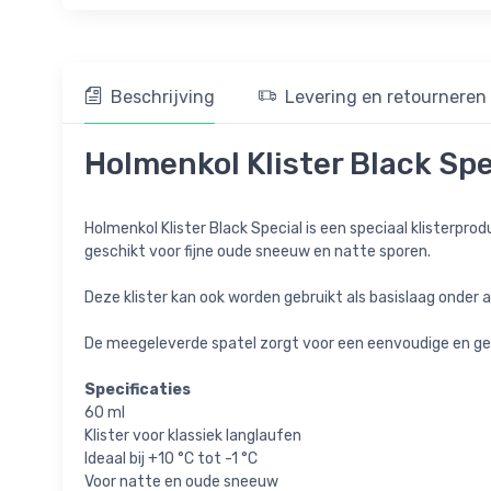
Beschrijving
Levering en retourneren
Holmenkol Klister Black Spe
Holmenkol Klister Black Special is een speciaal klisterpr
geschikt voor fijne oude sneeuw en natte sporen.
Deze klister kan ook worden gebruikt als basislaag onder
De meegeleverde spatel zorgt voor een eenvoudige en gel
Specificaties
60 ml
Klister voor klassiek langlaufen
Ideaal bij +10 °C tot -1 °C
Voor natte en oude sneeuw