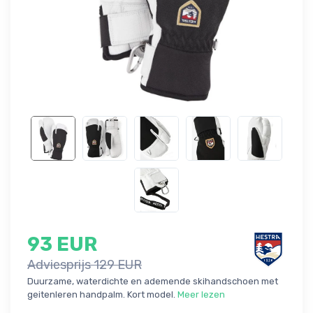
93 EUR
Adviesprijs 129 EUR
Duurzame, waterdichte en ademende skihandschoen met
geitenleren handpalm. Kort model.
Meer lezen