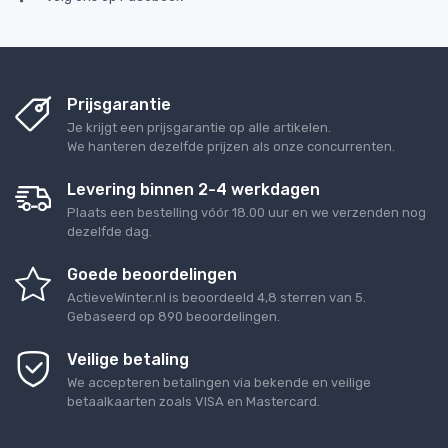
Prijsgarantie
Je krijgt een prijsgarantie op alle artikelen.
We hanteren dezelfde prijzen als onze concurrenten.
Levering binnen 2-4 werkdagen
Plaats een bestelling vóór 18.00 uur en we verzenden nog
dezelfde dag.
Goede beoordelingen
ActieveWinter.nl
is beoordeeld
4,8
sterren van
5
.
Gebaseerd op
890
beoordelingen.
Veilige betaling
We accepteren betalingen via bekende en veilige
betaalkaarten zoals VISA en Mastercard.