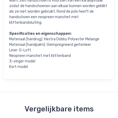
want. Eén handschoen is voorzien van een karabijnhaak
zodat de handschoenen aan elkaar kunnen worden geklikt
als ze niet worden gebruikt. Rond de pols heeft de
handschoen een neopreen manchet met
klittenbandsluiting.
Specificaties en eigenschappen:
Materiaal (handrug): Hestra Dobby Polyester Melange
Materiaal (handpalm): Geïmpregneerd geitenleer
Liner: G-Loft
Neopreen manchet met klittenband
3-vinger model
Kort model
Vergelijkbare items