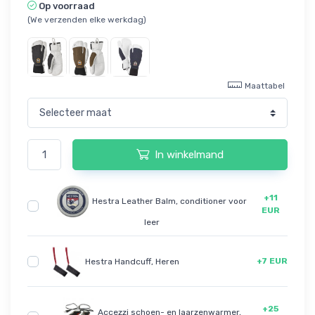
Op voorraad
(We verzenden elke werkdag)
Maattabel
In winkelmand
+11
Hestra Leather Balm, conditioner voor
EUR
leer
+7 EUR
Hestra Handcuff, Heren
+25
Accezzi schoen- en laarzenwarmer,