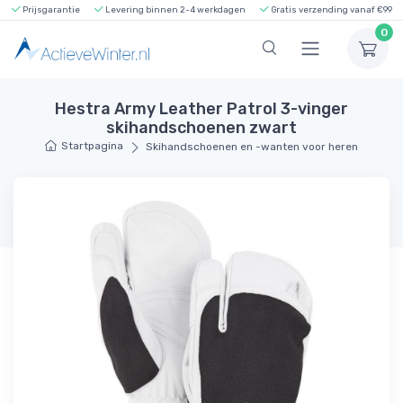
Prijsgarantie
Levering binnen 2-4 werkdagen
Gratis verzending vanaf €99
0
Hestra Army Leather Patrol 3-vinger
skihandschoenen zwart
Startpagina
Skihandschoenen en -wanten voor heren