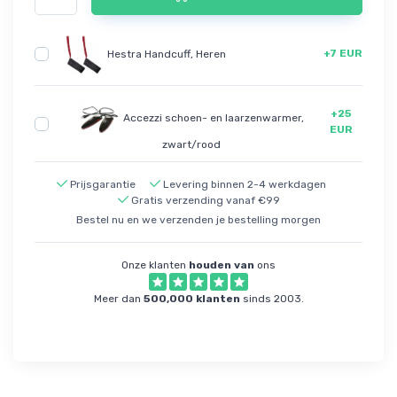
+7 EUR
Hestra Handcuff, Heren
+25
Accezzi schoen- en laarzenwarmer,
EUR
zwart/rood
Prijsgarantie
Levering binnen 2-4 werkdagen
Gratis verzending vanaf €99
Bestel nu en we verzenden je bestelling morgen
Onze klanten
houden van
ons
Meer dan
500,000 klanten
sinds 2003.