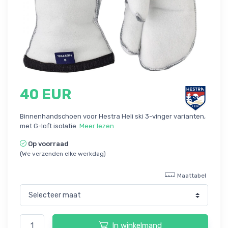
40 EUR
Binnenhandschoen voor Hestra Heli ski 3-vinger varianten,
met G-loft isolatie.
Meer lezen
Op voorraad
(We verzenden elke werkdag)
Maattabel
In winkelmand