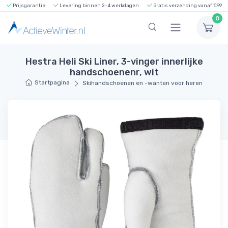
Prijsgarantie
Levering binnen 2-4 werkdagen
Gratis verzending vanaf €99
0
Hestra Heli Ski Liner, 3-vinger innerlijke
handschoenenr, wit
Startpagina
Skihandschoenen en -wanten voor heren