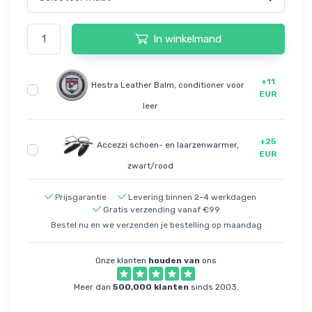
In winkelmand
+11
Hestra Leather Balm, conditioner voor
EUR
leer
+25
Accezzi schoen- en laarzenwarmer,
EUR
zwart/rood
Prijsgarantie
Levering binnen 2-4 werkdagen
Gratis verzending vanaf €99
Bestel nu en we verzenden je bestelling op maandag
Onze klanten
houden van
ons
Meer dan
500,000 klanten
sinds 2003.