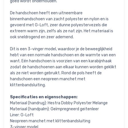
goed wordt onderhouden.
De handschoen heeft een uitneembare
binnenhandschoen van zacht polyester en nylon en is
gevoerd met G-Loft, zeer dunne polyestervezels die
extreem warm zijn, zelfs als ze nat zijn. Het materiaal is
ook sneldrogend en zeer ademend.
Dit is een 3-vinger model, waardoor je de beweeglijkheid
hebt van een normale handschoen en de warmte van een
want. Eén handschoen is voorzien van een karabijnhaak
zodat de handschoenen aan elkaar kunnen worden geklikt
als ze niet worden gebruikt. Rond de pols heeft de
handschoen een neopreen manchet met
klittenbandsluiting.
Specificaties en eigenschappen:
Materiaal (handrug): Hestra Dobby Polyester Melange
Materiaal (handpalm): Geïmpregneerd geitenleer
Liner: G-Loft
Neopreen manchet met klittenbandsluiting
3-vinger model