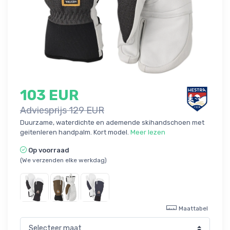
103 EUR
Adviesprijs 129 EUR
Duurzame, waterdichte en ademende skihandschoen met
geitenleren handpalm. Kort model.
Meer lezen
Op voorraad
(We verzenden elke werkdag)
Maattabel