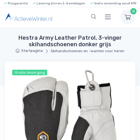
Prijsgarantie
Levering binnen 2-4 werkdagen
Gratis verzending vanaf €99
0
Hestra Army Leather Patrol, 3-vinger
skihandschoenen donker grijs
Startpagina
Skihandschoenen en -wanten voor heren
Gratis bezorging