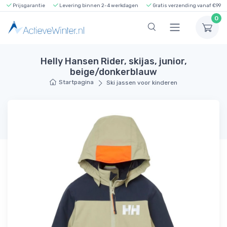
Prijsgarantie
Levering binnen 2-4 werkdagen
Gratis verzending vanaf €99
0
Helly Hansen Rider, skijas, junior,
beige/donkerblauw
Startpagina
Ski jassen voor kinderen