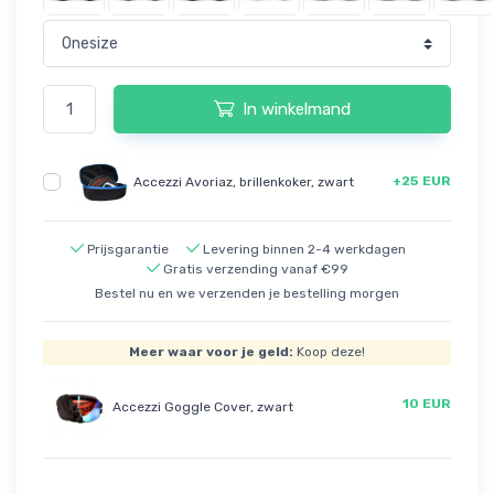
In winkelmand
+25 EUR
Accezzi Avoriaz, brillenkoker, zwart
Prijsgarantie
Levering binnen 2-4 werkdagen
Gratis verzending vanaf €99
Bestel nu en we verzenden je bestelling morgen
Meer waar voor je geld:
Koop deze!
10 EUR
Accezzi Goggle Cover, zwart