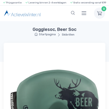
Prijsgarantie
Levering binnen 2-4 werkdagen
Gratis verzending vanaf €99
0
Gogglesoc, Beer Soc
Startpagina
Skibrillen