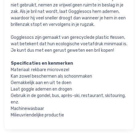
niet gebruikt, nemen ze vrijwel geen ruimte in beslag in je
zak. Als je bril nat wordt, laat Gogglesocs hem ademen,
waardoor hij veel sneller droogt dan wanneer je hem in een
brillenzak stopt en vervolgens in je rugzak.
Gogglesocs zijn gemaakt van gerecyclede plastic flessen,
wat betekent dat hun ecologische voetafdruk minimaal is.
Je kunt dus met een gerust geweten een bril kopen!
Specificaties en kenmerken
Materiaal: rekbare microvezel
Kan zowel beschermen als schoonmaken
Gemakkelijk aan en uit te doen
Laat goggle ademen en drogen
Gebruik in de gondel, bus, après-ski, restaurant, skitouring,
enz.
Machinewasbaar
Milieuvriendelijke productie