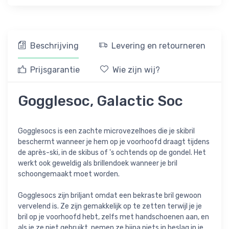
Beschrijving
Levering en retourneren
Prijsgarantie
Wie zijn wij?
Gogglesoc, Galactic Soc
Gogglesocs is een zachte microvezelhoes die je skibril
beschermt wanneer je hem op je voorhoofd draagt tijdens
de après-ski, in de skibus of 's ochtends op de gondel. Het
werkt ook geweldig als brillendoek wanneer je bril
schoongemaakt moet worden.
Gogglesocs zijn briljant omdat een bekraste bril gewoon
vervelend is. Ze zijn gemakkelijk op te zetten terwijl je je
bril op je voorhoofd hebt, zelfs met handschoenen aan, en
als je ze niet gebruikt, nemen ze bijna niets in beslag in je