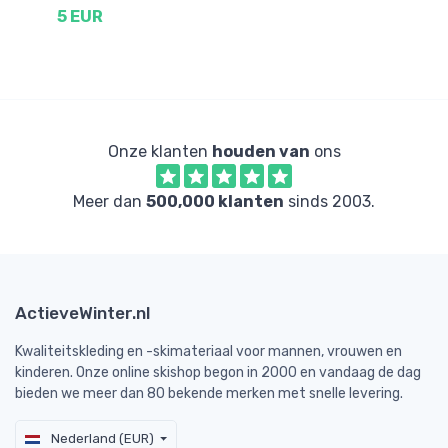
5 EUR
2
Onze klanten
houden van
ons
Meer dan
500,000 klanten
sinds 2003.
ActieveWinter.nl
Kwaliteitskleding en -skimateriaal voor mannen, vrouwen en
kinderen. Onze online skishop begon in 2000 en vandaag de dag
bieden we meer dan 80 bekende merken met snelle levering.
Nederland (EUR)