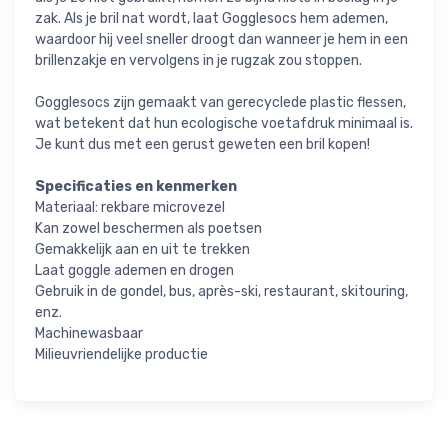
zak. Als je bril nat wordt, laat Gogglesocs hem ademen,
waardoor hij veel sneller droogt dan wanneer je hem in een
brillenzakje en vervolgens in je rugzak zou stoppen.
Gogglesocs zijn gemaakt van gerecyclede plastic flessen,
wat betekent dat hun ecologische voetafdruk minimaal is.
Je kunt dus met een gerust geweten een bril kopen!
Specificaties en kenmerken
Materiaal: rekbare microvezel
Kan zowel beschermen als poetsen
Gemakkelijk aan en uit te trekken
Laat goggle ademen en drogen
Gebruik in de gondel, bus, après-ski, restaurant, skitouring,
enz.
Machinewasbaar
Milieuvriendelijke productie