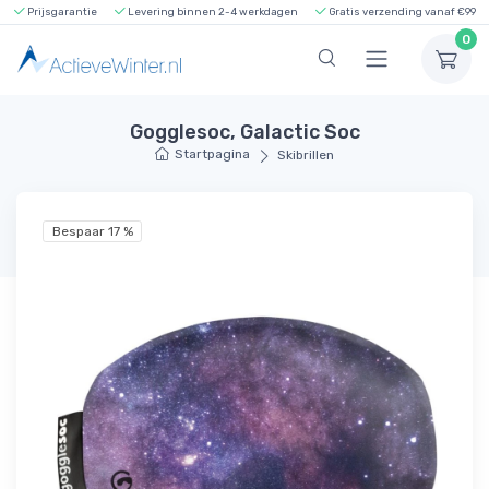
Prijsgarantie
Levering binnen 2-4 werkdagen
Gratis verzending vanaf €99
0
Gogglesoc, Galactic Soc
Startpagina
Skibrillen
Bespaar 17 %