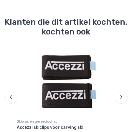
Klanten die dit artikel kochten,
kochten ook
Skiwas en gereedschap
Bi
Accezzi skiclips voor carving ski
Ka