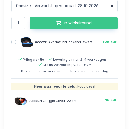
In winkelmand
+25 EUR
Accezzi Avoriaz, brillenkoker, zwart
Prijsgarantie
Levering binnen 2-4 werkdagen
Gratis verzending vanaf €99
Bestel nu en we verzenden je bestelling op maandag
Meer waar voor je geld:
Koop deze!
10 EUR
Accezzi Goggle Cover, zwart