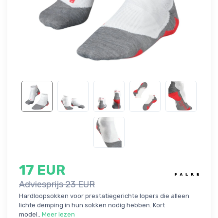
17 EUR
Adviesprijs 23 EUR
Hardloopsokken voor prestatiegerichte lopers die alleen
lichte demping in hun sokken nodig hebben. Kort
model..
Meer lezen