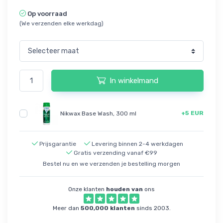
Op voorraad
(We verzenden elke werkdag)
In winkelmand
+5 EUR
Nikwax Base Wash, 300 ml
Prijsgarantie
Levering binnen 2-4 werkdagen
Gratis verzending vanaf €99
Bestel nu en we verzenden je bestelling morgen
Onze klanten
houden van
ons
Meer dan
500,000 klanten
sinds 2003.