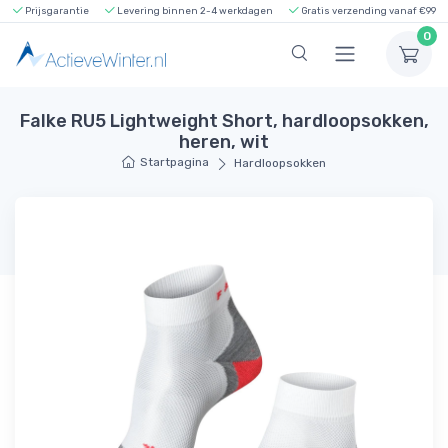
Prijsgarantie
Levering binnen 2-4 werkdagen
Gratis verzending vanaf €99
0
Falke RU5 Lightweight Short, hardloopsokken,
heren, wit
Startpagina
Hardloopsokken