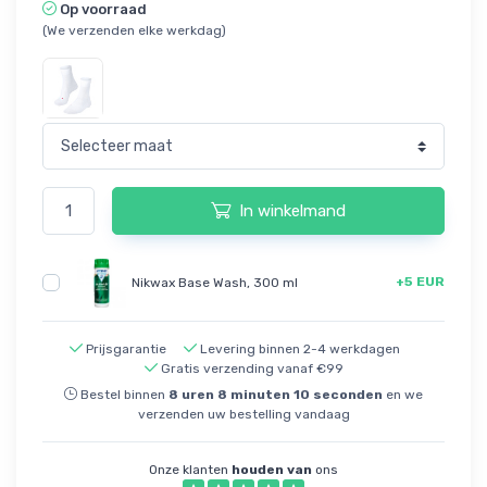
Op voorraad
(We verzenden elke werkdag)
In winkelmand
+5 EUR
Nikwax Base Wash, 300 ml
Prijsgarantie
Levering binnen 2-4 werkdagen
Gratis verzending vanaf €99
Bestel binnen
8
uren
8
minuten
10
seconden
en we
verzenden uw bestelling vandaag
Onze klanten
houden van
ons