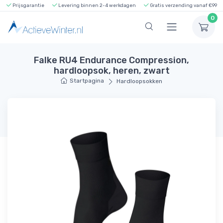
Prijsgarantie
Levering binnen 2-4 werkdagen
Gratis verzending vanaf €99
0
Falke RU4 Endurance Compression,
hardloopsok, heren, zwart
Startpagina
Hardloopsokken