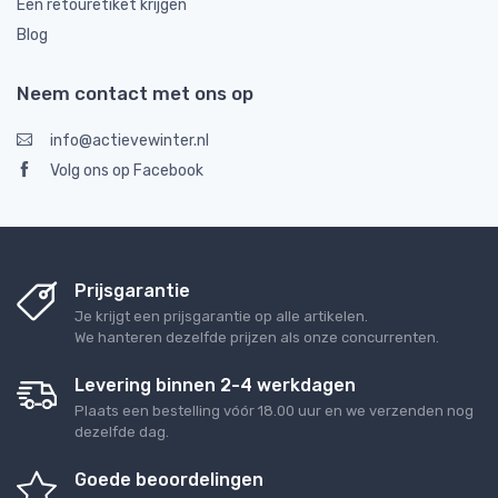
Een retouretiket krijgen
Blog
Neem contact met ons op
info@actievewinter.nl
Volg ons op Facebook
Prijsgarantie
Je krijgt een prijsgarantie op alle artikelen.
We hanteren dezelfde prijzen als onze concurrenten.
Levering binnen 2-4 werkdagen
Plaats een bestelling vóór 18.00 uur en we verzenden nog
dezelfde dag.
Goede beoordelingen