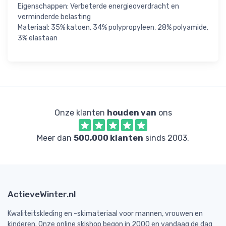
Eigenschappen: Verbeterde energieoverdracht en
verminderde belasting
Materiaal: 35% katoen, 34% polypropyleen, 28% polyamide,
3% elastaan
Onze klanten
houden van
ons
Meer dan
500,000 klanten
sinds 2003.
ActieveWinter.nl
Kwaliteitskleding en -skimateriaal voor mannen, vrouwen en
kinderen. Onze online skishop begon in 2000 en vandaag de dag