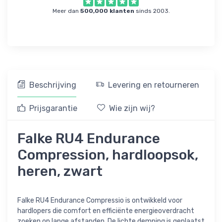
Meer dan
500,000 klanten
sinds 2003.
Beschrijving
Levering en retourneren
Prijsgarantie
Wie zijn wij?
Falke RU4 Endurance
Compression, hardloopsok,
heren, zwart
Falke RU4 Endurance Compressio is ontwikkeld voor
hardlopers die comfort en efficiënte energieoverdracht
zoeken op lange afstanden. De lichte demping is geplaatst