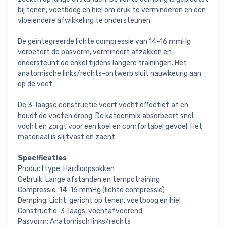
bij tenen, voetboog en hiel om druk te verminderen en een
vloeiendere afwikkeling te ondersteunen.
De geïntegreerde lichte compressie van 14–16 mmHg
verbetert de pasvorm, vermindert afzakken en
ondersteunt de enkel tijdens langere trainingen. Het
anatomische links/rechts-ontwerp sluit nauwkeurig aan
op de voet.
De 3-laagse constructie voert vocht effectief af en
houdt de voeten droog. De katoenmix absorbeert snel
vocht en zorgt voor een koel en comfortabel gevoel. Het
materiaal is slijtvast en zacht.
Specificaties
Producttype: Hardloopsokken
Gebruik: Lange afstanden en tempotraining
Compressie: 14–16 mmHg (lichte compressie)
Demping: Licht, gericht op tenen, voetboog en hiel
Constructie: 3-laags, vochtafvoerend
Pasvorm: Anatomisch links/rechts