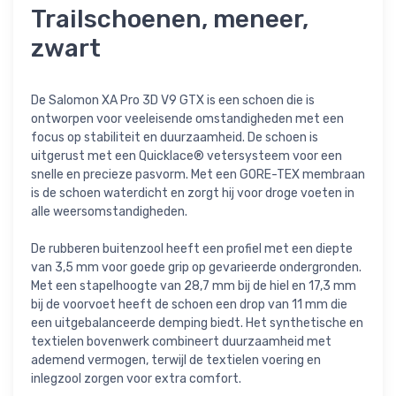
Trailschoenen, meneer,
zwart
De Salomon XA Pro 3D V9 GTX is een schoen die is
ontworpen voor veeleisende omstandigheden met een
focus op stabiliteit en duurzaamheid. De schoen is
uitgerust met een Quicklace® vetersysteem voor een
snelle en precieze pasvorm. Met een GORE-TEX membraan
is de schoen waterdicht en zorgt hij voor droge voeten in
alle weersomstandigheden.
De rubberen buitenzool heeft een profiel met een diepte
van 3,5 mm voor goede grip op gevarieerde ondergronden.
Met een stapelhoogte van 28,7 mm bij de hiel en 17,3 mm
bij de voorvoet heeft de schoen een drop van 11 mm die
een uitgebalanceerde demping biedt. Het synthetische en
textielen bovenwerk combineert duurzaamheid met
ademend vermogen, terwijl de textielen voering en
inlegzool zorgen voor extra comfort.