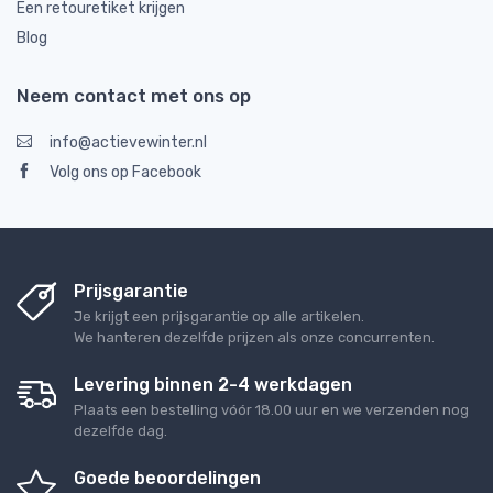
Een retouretiket krijgen
Blog
Neem contact met ons op
info@actievewinter.nl
Volg ons op Facebook
Prijsgarantie
Je krijgt een prijsgarantie op alle artikelen.
We hanteren dezelfde prijzen als onze concurrenten.
Levering binnen 2-4 werkdagen
Plaats een bestelling vóór 18.00 uur en we verzenden nog
dezelfde dag.
Goede beoordelingen