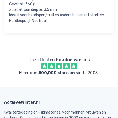
Gewicht: 360 g
Zoolpatroon diepte: 3,5 mm
Ideaal voor hardlopen/trail en andere buitenactiviteiten
Hardloopstijl: Neutraal
Onze klanten
houden van
ons
Meer dan
500,000 klanten
sinds 2003.
ActieveWinter.nl
Kwaliteitskleding en -skimateriaal voor mannen, vrouwen en
kinderen. Onze online skishop begon in 2000 en vandaag de dag