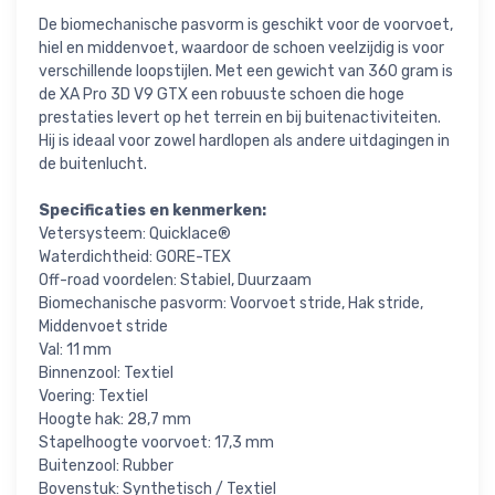
De biomechanische pasvorm is geschikt voor de voorvoet,
hiel en middenvoet, waardoor de schoen veelzijdig is voor
verschillende loopstijlen. Met een gewicht van 360 gram is
de XA Pro 3D V9 GTX een robuuste schoen die hoge
prestaties levert op het terrein en bij buitenactiviteiten.
Hij is ideaal voor zowel hardlopen als andere uitdagingen in
de buitenlucht.
Specificaties en kenmerken:
Vetersysteem: Quicklace®
Waterdichtheid: GORE-TEX
Off-road voordelen: Stabiel, Duurzaam
Biomechanische pasvorm: Voorvoet stride, Hak stride,
Middenvoet stride
Val: 11 mm
Binnenzool: Textiel
Voering: Textiel
Hoogte hak: 28,7 mm
Stapelhoogte voorvoet: 17,3 mm
Buitenzool: Rubber
Bovenstuk: Synthetisch / Textiel