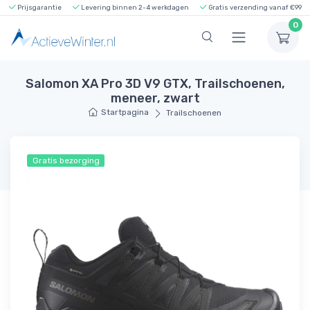
Prijsgarantie
Levering binnen 2-4 werkdagen
Gratis verzending vanaf €99
0
Salomon XA Pro 3D V9 GTX, Trailschoenen,
meneer, zwart
Startpagina
Trailschoenen
Gratis bezorging