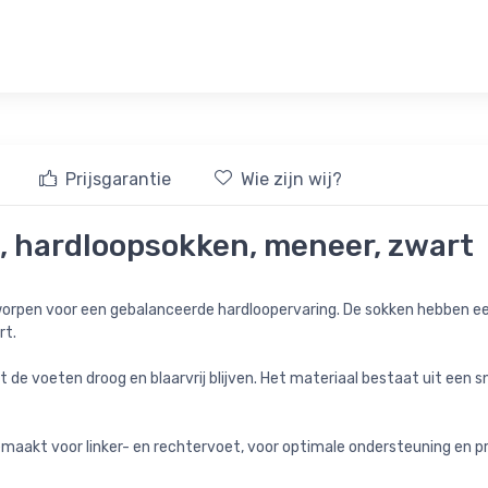
Prijsgarantie
Wie zijn wij?
, hardloopsokken, meneer, zwart
worpen voor een gebalanceerde hardloopervaring. De sokken hebben ee
rt.
de voeten droog en blaarvrij blijven. Het materiaal bestaat uit een 
akt voor linker- en rechtervoet, voor optimale ondersteuning en pre