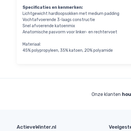
Specificaties en kenmerken:
Lichtgewicht hardloopsokken met medium padding
Vochtafvoerende 3-laags constructie
Snel afvoerende katoenmix
Anatomische pasvorm voor linker- en rechtervoet
Materiaal:
45% polypropyleen, 35% katoen, 20% polyamide
Onze klanten
hou
ActieveWinter.nl
Veelgest