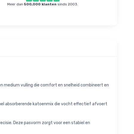
Meer dan
500,000 klanten
sinds 2003.
n medium vulling die comfort en snelheid combineert en
snel absorberende katoenmix die vocht effectief afvoert
cisie. Deze pasvorm zorgt voor een stabiel en