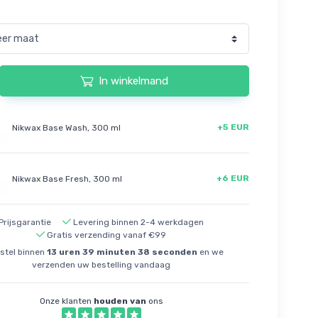
In winkelmand
+5 EUR
Nikwax Base Wash, 300 ml
+6 EUR
Nikwax Base Fresh, 300 ml
Prijsgarantie
Levering binnen 2-4 werkdagen
Gratis verzending vanaf €99
stel binnen
13
uren
39
minuten
37
seconden
en we
verzenden uw bestelling vandaag
Onze klanten
houden van
ons