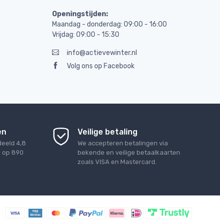
Openingstijden:
Maandag - donderdag: 09:00 - 16:00
Vrijdag: 09:00 - 15:30
info@actievewinter.nl
Volg ons op Facebook
en
Veilige betaling
deeld
4,8
We accepteren betalingen via
d op
890
bekende en veilige betaalkaarten
zoals VISA en Mastercard.