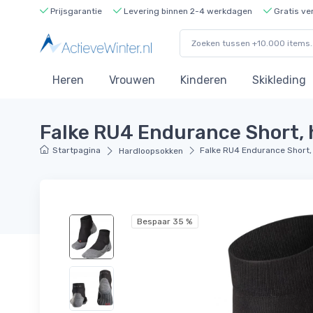
Prijsgarantie
Levering binnen 2-4 werkdagen
Gratis ve
Heren
Vrouwen
Kinderen
Skikleding
Falke RU4 Endurance Short, 
Startpagina
Falke RU4 Endurance Short,
Hardloopsokken
Bespaar 35 %