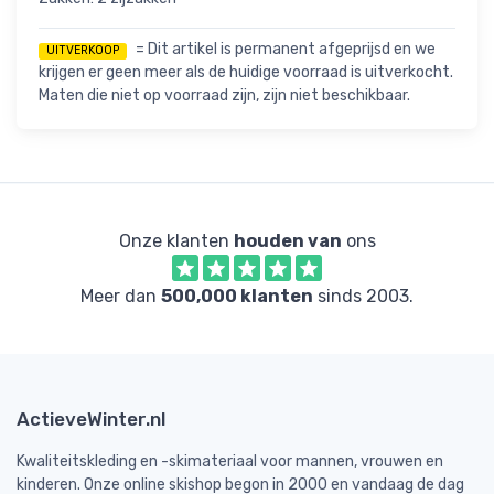
= Dit artikel is permanent afgeprijsd en we
UITVERKOOP
krijgen er geen meer als de huidige voorraad is uitverkocht.
Maten die niet op voorraad zijn, zijn niet beschikbaar.
Onze klanten
houden van
ons
Meer dan
500,000 klanten
sinds 2003.
ActieveWinter.nl
Kwaliteitskleding en -skimateriaal voor mannen, vrouwen en
kinderen. Onze online skishop begon in 2000 en vandaag de dag