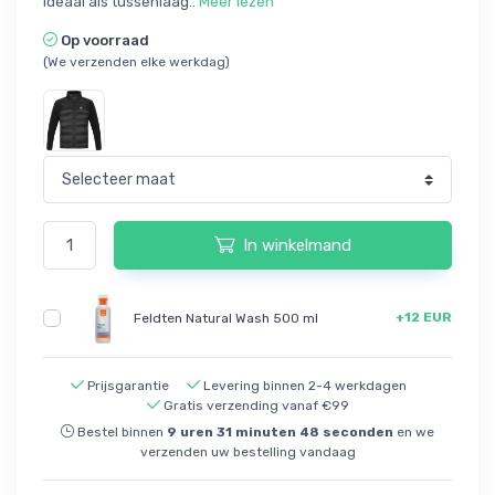
ideaal als tussenlaag..
Meer lezen
Op voorraad
(We verzenden elke werkdag)
In winkelmand
+12 EUR
Feldten Natural Wash 500 ml
Prijsgarantie
Levering binnen 2-4 werkdagen
Gratis verzending vanaf €99
Bestel binnen
9
uren
31
minuten
48
seconden
en we
verzenden uw bestelling vandaag