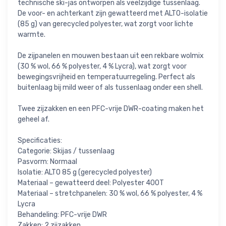
technische ski-jas ontworpen als veelzijdige tussenlaag.
De voor- en achterkant zijn gewatteerd met ALTO-isolatie
(85 g) van gerecycled polyester, wat zorgt voor lichte
warmte.
De zijpanelen en mouwen bestaan uit een rekbare wolmix
(30 % wol, 66 % polyester, 4 % Lycra), wat zorgt voor
bewegingsvrijheid en temperatuurregeling. Perfect als
buitenlaag bij mild weer of als tussenlaag onder een shell.
Twee zijzakken en een PFC-vrije DWR-coating maken het
geheel af.
Specificaties:
Categorie: Skijas / tussenlaag
Pasvorm: Normaal
Isolatie: ALTO 85 g (gerecycled polyester)
Materiaal – gewatteerd deel: Polyester 400T
Materiaal – stretchpanelen: 30 % wol, 66 % polyester, 4 %
Lycra
Behandeling: PFC-vrije DWR
Zakken: 2 zijzakken