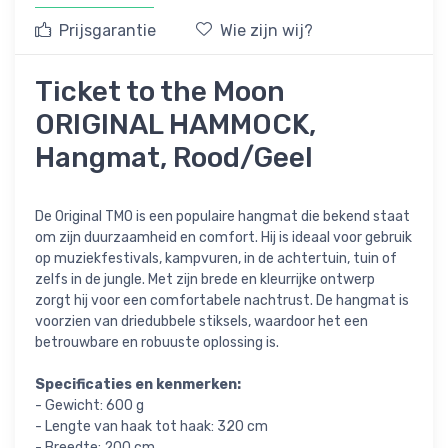
Prijsgarantie
Wie zijn wij?
Ticket to the Moon
ORIGINAL HAMMOCK,
Hangmat, Rood/Geel
De Original TMO is een populaire hangmat die bekend staat
om zijn duurzaamheid en comfort. Hij is ideaal voor gebruik
op muziekfestivals, kampvuren, in de achtertuin, tuin of
zelfs in de jungle. Met zijn brede en kleurrijke ontwerp
zorgt hij voor een comfortabele nachtrust. De hangmat is
voorzien van driedubbele stiksels, waardoor het een
betrouwbare en robuuste oplossing is.
Specificaties en kenmerken:
- Gewicht: 600 g
- Lengte van haak tot haak: 320 cm
- Breedte: 200 cm