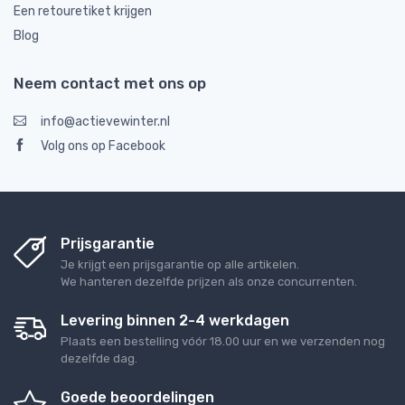
Een retouretiket krijgen
Blog
Neem contact met ons op
info@actievewinter.nl
Volg ons op Facebook
Prijsgarantie
Je krijgt een prijsgarantie op alle artikelen.
We hanteren dezelfde prijzen als onze concurrenten.
Levering binnen 2-4 werkdagen
Plaats een bestelling vóór 18.00 uur en we verzenden nog
dezelfde dag.
Goede beoordelingen