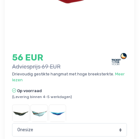
56 EUR
Adviesprijs 69 EUR
Drievoudig gestikte hangmat met hoge breeksterkte.
Meer
lezen
Op voorraad
(Levering binnen 4-5 werkdagen)