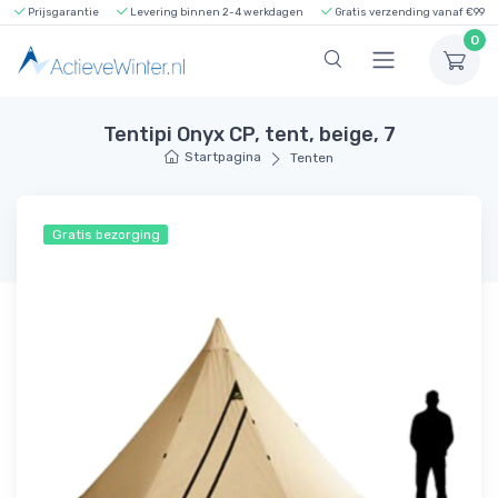
Prijsgarantie
Levering binnen 2-4 werkdagen
Gratis verzending vanaf €99
0
Tentipi Onyx CP, tent, beige, 7
Startpagina
Tenten
Gratis bezorging