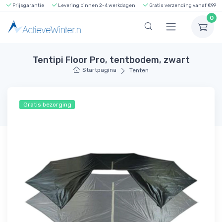
Prijsgarantie
Levering binnen 2-4 werkdagen
Gratis verzending vanaf €99
0
Tentipi Floor Pro, tentbodem, zwart
Startpagina
Tenten
Gratis bezorging