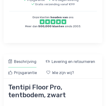
Prijsgarantie
4-8 dagen levering
Gratis verzending vanaf €99
Onze klanten
houden van
ons
Meer dan
500,000 klanten
sinds 2003.
Beschrijving
Levering en retourneren
Prijsgarantie
Wie zijn wij?
Tentipi Floor Pro,
tentbodem, zwart