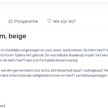
Prijsgarantie
Wie zijn wij?
lm, beige
ik in stedelijke omgevingen en voor woon-werkverkeer. De helm heeft e
chtstroom tijdens het gebruik. De verstelbare draaiknop maakt het e
 en de helm heeft een comfortabele binnenvoering.
n worden gemonteerd voor extra zichtbaarheid (apart verkrijgbaar). 
rdere internationale veiligheidsnormen en heeft ventilatieopeningen
aar)