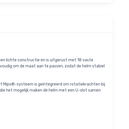
en lichte constructie en is uitgerust met 18 vaste
envoudig om de maat aan te passen, zodat de helm stabiel
Het Mips®-systeem is geïntegreerd om rotatiekrachten bij
 die het mogelijk maken de helm met een U-slot samen