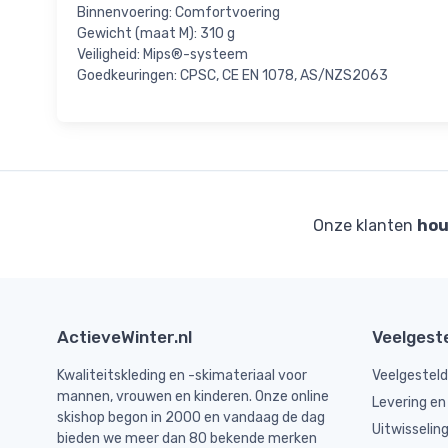
Binnenvoering: Comfortvoering
Gewicht (maat M): 310 g
Veiligheid: Mips®-systeem
Goedkeuringen: CPSC, CE EN 1078, AS/NZS2063
Onze klanten
hou
ActieveWinter.nl
Veelgest
Kwaliteitskleding en -skimateriaal voor
Veelgestel
mannen, vrouwen en kinderen. Onze online
Levering en
skishop begon in 2000 en vandaag de dag
Uitwisselin
bieden we meer dan 80 bekende merken