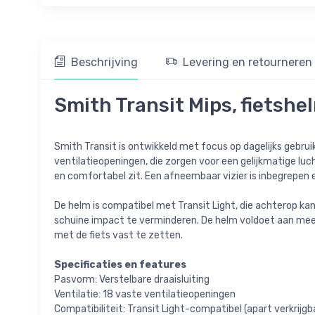
Beschrijving
Levering en retourneren
Smith Transit Mips, fietshe
Smith Transit is ontwikkeld met focus op dagelijks gebru
ventilatieopeningen, die zorgen voor een gelijkmatige lu
en comfortabel zit. Een afneembaar vizier is inbegrepen
De helm is compatibel met Transit Light, die achterop ka
schuine impact te verminderen. De helm voldoet aan mee
met de fiets vast te zetten.
Specificaties en features
Pasvorm: Verstelbare draaisluiting
Ventilatie: 18 vaste ventilatieopeningen
Compatibiliteit: Transit Light-compatibel (apart verkrijgb