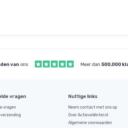
den van
ons
Meer dan
500,000 kl
elde vragen
Nuttige links
de vragen
Neem contact met ons op
 verzending
Over ActieveWinter.nl
g
Algemene voorwaarden