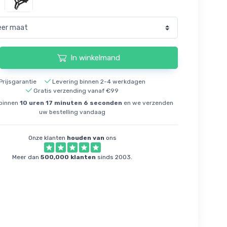
In winkelmand
Prijsgarantie
Levering binnen 2-4 werkdagen
Gratis verzending vanaf €99
 binnen
10
uren
17
minuten
5
seconden
en we verzenden
uw bestelling vandaag
Onze klanten
houden van
ons
Meer dan
500,000 klanten
sinds 2003.