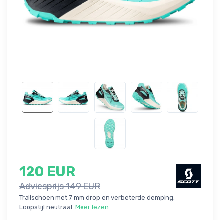
120 EUR
Adviesprijs 149 EUR
Trailschoen met 7 mm drop en verbeterde demping.
Loopstijl neutraal.
Meer lezen