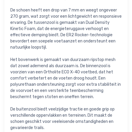
De schoen heeft een drop van 7 mm en weegt ongeveer
270 gram, wat zorgt voor een lichtgewicht en responsieve
ervaring. De tussenzool is gemaakt van Dual Density
Kinetic Foam, dat de energieteruggave verhoogt en
effectieve demping biedt. De ER2 Rocker-technologie
bevordert een soepele voetaanzet en ondersteunt een
natuurlijke loopstijl.
Het bovenwerk is gemaakt van duurzaam ripstop mesh
dat zowel ademend als duurzaam is. De binnenzool is
voorzien van een Ortholite ECO X-40 voetbed, dat het
comfort verbetert en de voeten droog houdt. Een
polyurethaan ondersteuning zorgt voor extra stabiliteit in
de voorvoet en een versterkte teenbescherming
beschermt tegen stoten en oneffen terrein.
De buitenzool biedt veelzijdige tractie en goede grip op
verschillende oppervlakken en terreinen. Dit maakt de
schoen geschikt voor veeleisende omstandigheden en
gevarieerde trails.