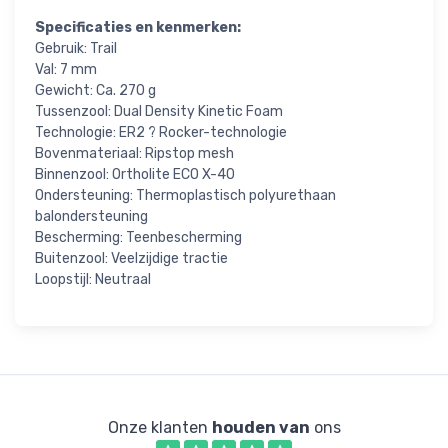
Specificaties en kenmerken:
Gebruik: Trail
Val: 7 mm
Gewicht: Ca. 270 g
Tussenzool: Dual Density Kinetic Foam
Technologie: ER2 ? Rocker-technologie
Bovenmateriaal: Ripstop mesh
Binnenzool: Ortholite ECO X-40
Ondersteuning: Thermoplastisch polyurethaan
balondersteuning
Bescherming: Teenbescherming
Buitenzool: Veelzijdige tractie
Loopstijl: Neutraal
Onze klanten
houden van
ons