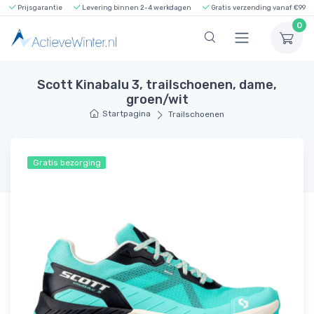
Prijsgarantie
Levering binnen 2-4 werkdagen
Gratis verzending vanaf €99
0
Scott Kinabalu 3, trailschoenen, dame,
groen/wit
Startpagina
Trailschoenen
Gratis bezorging