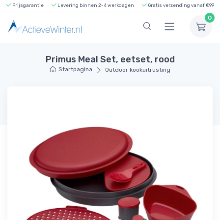
Prijsgarantie
Levering binnen 2-4 werkdagen
Gratis verzending vanaf €99
0
Primus Meal Set, eetset, rood
Startpagina
Outdoor kookuitrusting