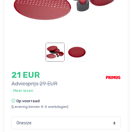
21 EUR
Adviesprijs 29 EUR
.
Meer lezen
Op voorraad
(Levering binnen 4-5 werkdagen)