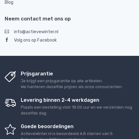
Blog
Neem contact met ons op
info@actievewinter.nl
Volg ons op Facebook
Prijsgarantie
Je krijgt een prijsgarantie op alle artikelen.
We hanteren dezelfde prijzen als onze concurrenten.
Levering binnen 2-4 werkdagen
Plaats een bestelling vóór 18.00 uur en we verzenden nog
dezelfde dag.
Goede beoordelingen
ActieveWinter.nl
is beoordeeld
4,8
sterren van
5
.