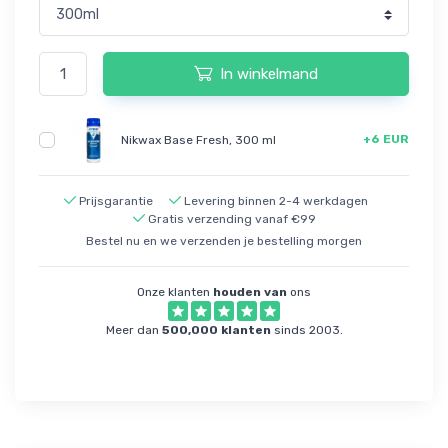
In winkelmand
+6 EUR
Nikwax Base Fresh, 300 ml
Prijsgarantie
Levering binnen 2-4 werkdagen
Gratis verzending vanaf €99
Bestel nu en we verzenden je bestelling morgen
Onze klanten
houden van
ons
Meer dan
500,000 klanten
sinds 2003.