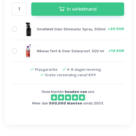
In winkelmand
+20 EUR
SmellWell Odor Eliminator Spray, 300ml
+14 EUR
Nikwax Tent & Gear Solarproof, 500 ml
Prijsgarantie
4-8 dagen levering
Gratis verzending vanaf €99
Onze klanten
houden van
ons
Meer dan
500,000 klanten
sinds 2003.