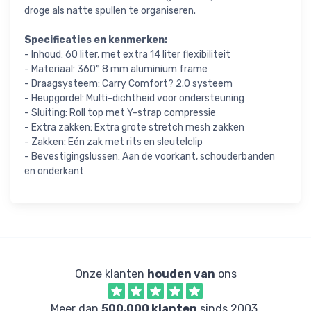
droge als natte spullen te organiseren.
Specificaties en kenmerken:
- Inhoud: 60 liter, met extra 14 liter flexibiliteit
- Materiaal: 360° 8 mm aluminium frame
- Draagsysteem: Carry Comfort? 2.0 systeem
- Heupgordel: Multi-dichtheid voor ondersteuning
- Sluiting: Roll top met Y-strap compressie
- Extra zakken: Extra grote stretch mesh zakken
- Zakken: Eén zak met rits en sleutelclip
- Bevestigingslussen: Aan de voorkant, schouderbanden
en onderkant
Onze klanten
houden van
ons
Meer dan
500,000 klanten
sinds 2003.