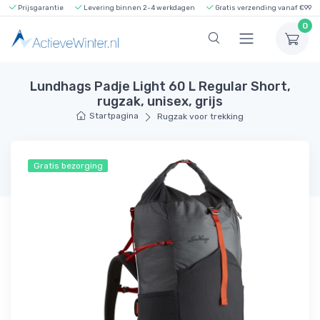
Prijsgarantie
Levering binnen 2-4 werkdagen
Gratis verzending vanaf €99
0
Lundhags Padje Light 60 L Regular Short,
rugzak, unisex, grijs
Startpagina
Rugzak voor trekking
Gratis bezorging