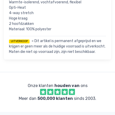
Warmte-isolerend, vochtafvoerend, flexibel
Opti-Heat
4-way stretch
Hoge kraag
2 hoofdzakken
Materiaal: 100% polyester
= Dit artikel is permanent afgeprijsd en we
UITVERKOOP
krijgen er geen meer als de huidige voorraad is uitverkocht.
Maten die niet op voorraad zijn, zijn niet beschikbaar.
Onze klanten
houden van
ons
Meer dan
500,000 klanten
sinds 2003.