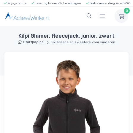
Prijsgarantie
Levering binnen 2-4 werkdagen
Gratis verzending vanaf €99
0
Kilpi Glamer, fleecejack, junior, zwart
Startpagina
Ski Fleece en sweaters voor kinderen