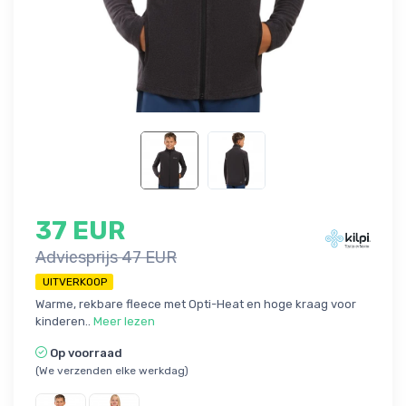
37 EUR
Adviesprijs 47 EUR
UITVERKOOP
Warme, rekbare fleece met Opti-Heat en hoge kraag voor
kinderen..
Meer lezen
Op voorraad
(We verzenden elke werkdag)