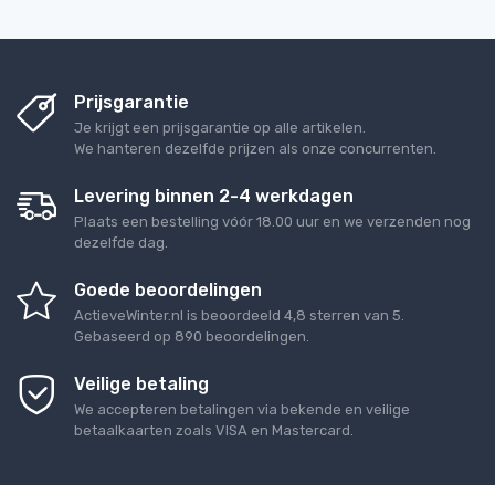
Prijsgarantie
Je krijgt een prijsgarantie op alle artikelen.
We hanteren dezelfde prijzen als onze concurrenten.
Levering binnen 2-4 werkdagen
Plaats een bestelling vóór 18.00 uur en we verzenden nog
dezelfde dag.
Goede beoordelingen
ActieveWinter.nl
is beoordeeld
4,8
sterren van
5
.
Gebaseerd op
890
beoordelingen.
Veilige betaling
We accepteren betalingen via bekende en veilige
betaalkaarten zoals VISA en Mastercard.