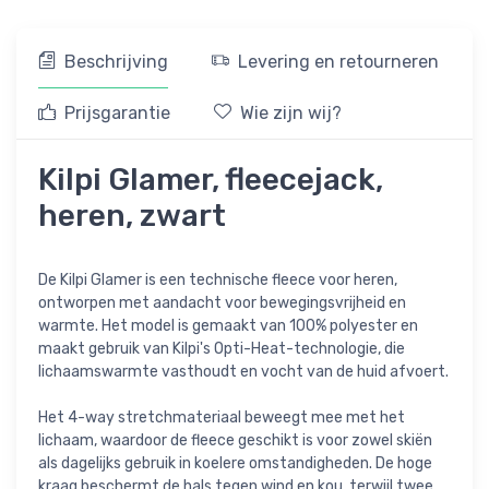
Beschrijving
Levering en retourneren
Prijsgarantie
Wie zijn wij?
Kilpi Glamer, fleecejack,
heren, zwart
De Kilpi Glamer is een technische fleece voor heren,
ontworpen met aandacht voor bewegingsvrijheid en
warmte. Het model is gemaakt van 100% polyester en
maakt gebruik van Kilpi's Opti-Heat-technologie, die
lichaamswarmte vasthoudt en vocht van de huid afvoert.
Het 4-way stretchmateriaal beweegt mee met het
lichaam, waardoor de fleece geschikt is voor zowel skiën
als dagelijks gebruik in koelere omstandigheden. De hoge
kraag beschermt de hals tegen wind en kou, terwijl twee