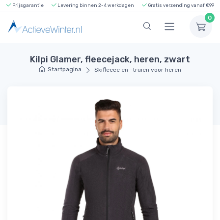
Prijsgarantie
Levering binnen 2-4 werkdagen
Gratis verzending vanaf €99
0
Kilpi Glamer, fleecejack, heren, zwart
Startpagina
Skifleece en -truien voor heren