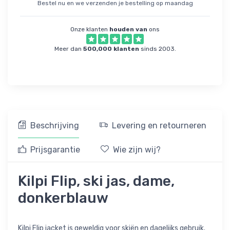
Bestel nu en we verzenden je bestelling op maandag
Onze klanten
houden van
ons
Meer dan
500,000 klanten
sinds 2003.
Beschrijving
Levering en retourneren
Prijsgarantie
Wie zijn wij?
Kilpi Flip, ski jas, dame,
donkerblauw
Kilpi Flip jacket is geweldig voor skiën en dagelijks gebruik.