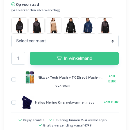
Op voorraad
(We verzenden elke werkdag)
In winkelmand
+18
Nikwax Tech Wash + TX Direct Wash-In,
EUR
2x300ml
+19 EUR
Helios Merino One, nekwarmer, navy
Prijsgarantie
Levering binnen 2-4 werkdagen
Gratis verzending vanaf €99