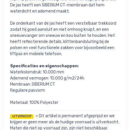
De jas heeft een SIBERIUM CT-membraan dat hem
waterdicht en ademend maakt.
De onderkant van de jas heeft een verstelbaar trekkoord
zodat hij goed aansluit en niet omhoog kruipt, en een
sneeuwvanger om sneeuw en kou buiten te houden. Het
heeft reflecterende details, klittenbandsluiting bij de
polsen en veel functionele zakken voor bijvoorbeeld een
liftpas en mobiele telefoon.
Specificaties en eigenschappen:
Waterkolomdruk: 10.000 mm
Ademend vermogen: 10.000 g/m2/24h
Membraan: SIBERIUM CT
Reguliere pasvorm
Materiaal: 100% Polyester
= Dit artikel is permanent afgeprijsd en we
UITVERKOOP
krijgen er geen meer als de huidige voorraad is uitverkocht.
Maten die niet op voorraad zijn, zijn niet beschikbaar.