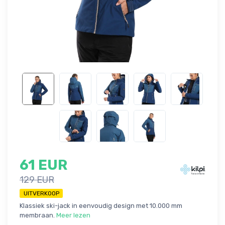
61 EUR
129 EUR
UITVERKOOP
Klassiek ski-jack in eenvoudig design met 10.000 mm
membraan.
Meer lezen