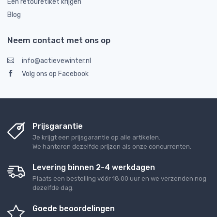
Een retouretiket krijgen
Blog
Neem contact met ons op
info@actievewinter.nl
Volg ons op Facebook
Prijsgarantie
Je krijgt een prijsgarantie op alle artikelen.
We hanteren dezelfde prijzen als onze concurrenten.
Levering binnen 2-4 werkdagen
Plaats een bestelling vóór 18.00 uur en we verzenden nog
dezelfde dag.
Goede beoordelingen