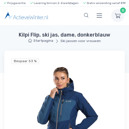
Prijsgarantie
Levering binnen 2-4 werkdagen
Gratis verzending vanaf €99
0
Kilpi Flip, ski jas, dame, donkerblauw
Startpagina
Ski jassen voor vrouwen
Bespaar 53 %