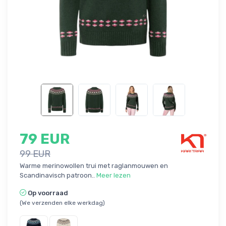
79 EUR
99 EUR
Warme merinowollen trui met raglanmouwen en
Scandinavisch patroon..
Meer lezen
Op voorraad
(We verzenden elke werkdag)