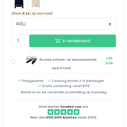
Alleen
2
st.
op voorraad!
In winkelmand
+25
Accezzi schoen- en laarzenwarmer,
EUR
zwart/rood
Prijsgarantie
Levering binnen 2-4 werkdagen
Gratis verzending vanaf €99
Bestel nu en we verzenden je bestelling op maandag
Onze klanten
houden van
ons
Meer dan
500,000 klanten
sinds 2003.