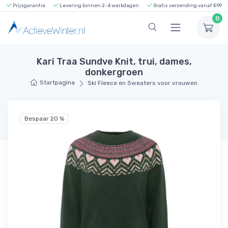
Prijsgarantie
Levering binnen 2-4 werkdagen
Gratis verzending vanaf €99
0
Kari Traa Sundve Knit, trui, dames,
donkergroen
Startpagina
Ski Fleece en Sweaters voor vrouwen
Bespaar 20 %