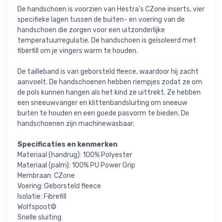
De handschoen is voorzien van Hestra's CZone inserts, vier
specifieke lagen tussen de buiten- en voering van de
handschoen die zorgen voor een uitzonderlijke
temperatuurregulatie. De handschoen is geïsoleerd met
fiberfill om je vingers warm te houden.
De tailleband is van geborsteld fleece, waardoor hij zacht
aanvoelt. De handschoenen hebben riempjes zodat ze om
de pols kunnen hangen als het kind ze uittrekt. Ze hebben
een sneeuwvanger en klittenbandsluiting om sneeuw
buiten te houden en een goede pasvorm te bieden. De
handschoenen zijn machinewasbaar.
Specificaties en kenmerken
Materiaal (handrug): 100% Polyester
Materiaal (palm): 100% PU Power Grip
Membraan: CZone
Voering: Geborsteld fleece
Isolatie: Fibrefill
Wolfspoot©
Snelle sluiting