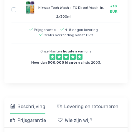
+18
Nikwax Tech Wash + TX Direct Wash-In,
EUR
2x300ml
Prijsgarantie
4-8 dagen levering
Gratis verzending vanaf €99
Onze klanten
houden van
ons
Meer dan
500,000 klanten
sinds 2003.
Beschrijving
Levering en retourneren
Prijsgarantie
Wie zijn wij?