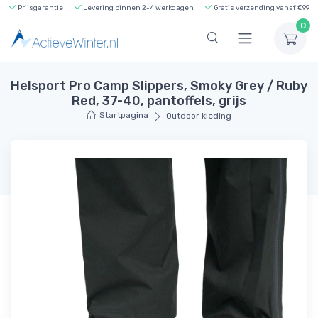
Prijsgarantie
Levering binnen 2-4 werkdagen
Gratis verzending vanaf €99
0
Helsport Pro Camp Slippers, Smoky Grey / Ruby
Red, 37-40, pantoffels, grijs
Startpagina
Outdoor kleding