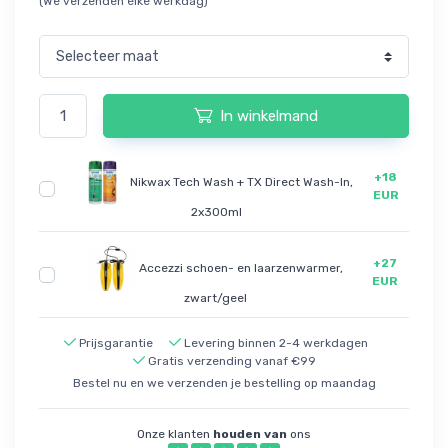
(We verzenden elke werkdag)
In winkelmand
+18
Nikwax Tech Wash + TX Direct Wash-In,
EUR
2x300ml
+27
Accezzi schoen- en laarzenwarmer,
EUR
zwart/geel
Prijsgarantie
Levering binnen 2-4 werkdagen
Gratis verzending vanaf €99
Bestel nu en we verzenden je bestelling op maandag
Onze klanten
houden van
ons