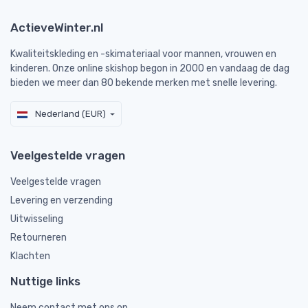
ActieveWinter.nl
Kwaliteitskleding en -skimateriaal voor mannen, vrouwen en
kinderen. Onze online skishop begon in 2000 en vandaag de dag
bieden we meer dan 80 bekende merken met snelle levering.
Nederland (EUR)
Veelgestelde vragen
Veelgestelde vragen
Levering en verzending
Uitwisseling
Retourneren
Klachten
Nuttige links
Neem contact met ons op