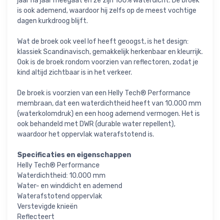
jaar na jaar meegaat en ze zijn 100% waterdicht. De broek
is ook ademend, waardoor hij zelfs op de meest vochtige
dagen kurkdroog blijft.
Wat de broek ook veel lof heeft geoogst, is het design:
klassiek Scandinavisch, gemakkelijk herkenbaar en kleurrijk.
Ook is de broek rondom voorzien van reflectoren, zodat je
kind altijd zichtbaar is in het verkeer.
De broek is voorzien van een Helly Tech® Performance
membraan, dat een waterdichtheid heeft van 10.000 mm
(waterkolomdruk) en een hoog ademend vermogen. Het is
ook behandeld met DWR (durable water repellent),
waardoor het oppervlak waterafstotend is.
Specificaties en eigenschappen
Helly Tech® Performance
Waterdichtheid: 10.000 mm
Water- en winddicht en ademend
Waterafstotend oppervlak
Verstevigde knieën
Reflecteert