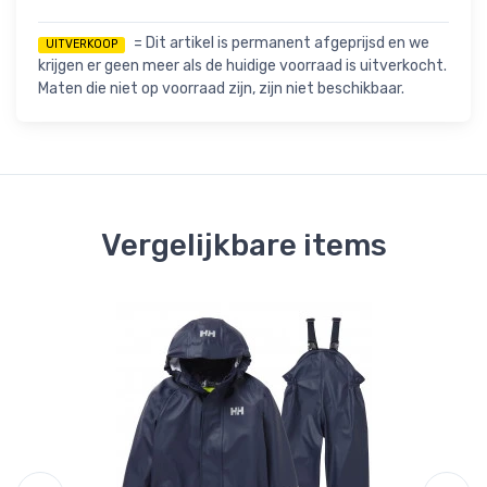
= Dit artikel is permanent afgeprijsd en we
UITVERKOOP
krijgen er geen meer als de huidige voorraad is uitverkocht.
Maten die niet op voorraad zijn, zijn niet beschikbaar.
Vergelijkbare items
Be