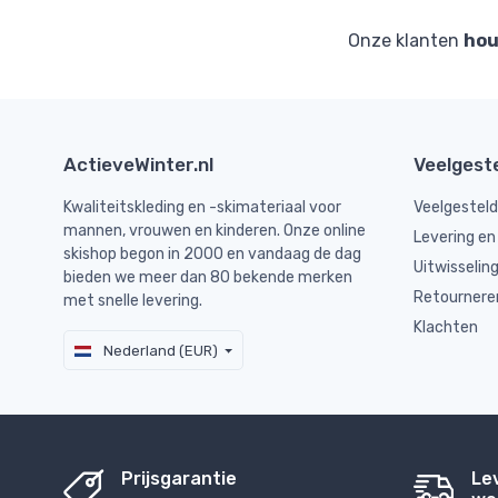
Onze klanten
hou
ActieveWinter.nl
Veelgest
Kwaliteitskleding en -skimateriaal voor
Veelgestel
mannen, vrouwen en kinderen. Onze online
Levering en
skishop begon in 2000 en vandaag de dag
Uitwisselin
bieden we meer dan 80 bekende merken
Retournere
met snelle levering.
Klachten
Nederland (EUR)
Prijsgarantie
Le