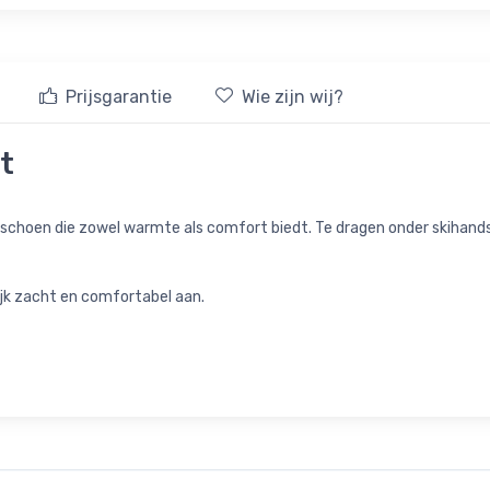
Prijsgarantie
Wie zijn wij?
rt
andschoen die zowel warmte als comfort biedt. Te dragen onder skihand
jk zacht en comfortabel aan.