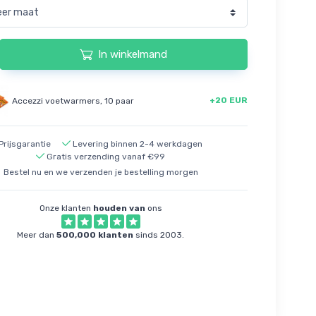
In winkelmand
+20 EUR
Accezzi voetwarmers, 10 paar
Prijsgarantie
Levering binnen 2-4 werkdagen
Gratis verzending vanaf €99
Bestel nu en we verzenden je bestelling morgen
Onze klanten
houden van
ons
Meer dan
500,000 klanten
sinds 2003.