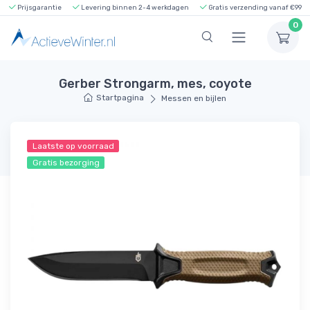
Prijsgarantie
Levering binnen 2-4 werkdagen
Gratis verzending vanaf €99
0
Gerber Strongarm, mes, coyote
Startpagina
Messen en bijlen
Laatste op voorraad
Gratis bezorging