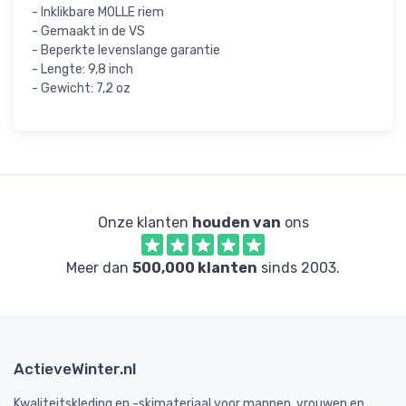
- Inklikbare MOLLE riem
- Gemaakt in de VS
- Beperkte levenslange garantie
- Lengte: 9,8 inch
- Gewicht: 7,2 oz
Onze klanten
houden van
ons
Meer dan
500,000 klanten
sinds 2003.
ActieveWinter.nl
Kwaliteitskleding en -skimateriaal voor mannen, vrouwen en