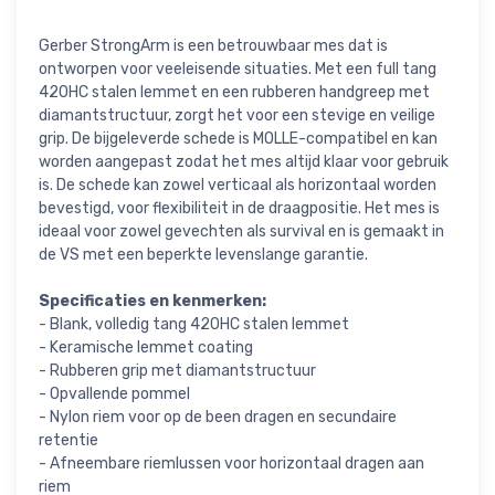
Gerber StrongArm is een betrouwbaar mes dat is
ontworpen voor veeleisende situaties. Met een full tang
420HC stalen lemmet en een rubberen handgreep met
diamantstructuur, zorgt het voor een stevige en veilige
grip. De bijgeleverde schede is MOLLE-compatibel en kan
worden aangepast zodat het mes altijd klaar voor gebruik
is. De schede kan zowel verticaal als horizontaal worden
bevestigd, voor flexibiliteit in de draagpositie. Het mes is
ideaal voor zowel gevechten als survival en is gemaakt in
de VS met een beperkte levenslange garantie.
Specificaties en kenmerken:
- Blank, volledig tang 420HC stalen lemmet
- Keramische lemmet coating
- Rubberen grip met diamantstructuur
- Opvallende pommel
- Nylon riem voor op de been dragen en secundaire
retentie
- Afneembare riemlussen voor horizontaal dragen aan
riem