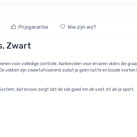
Prijsgarantie
Wie zijn wij?
s, Zwart
en voor volledige controle. Aanbevolen voor ervaren skiërs die graag
. De sokken zijn zweetafvoerend zodat je geen natte en koude voeten k
stem, dat ervoor zorgt dat de sok goed om de voet zit als je sport.