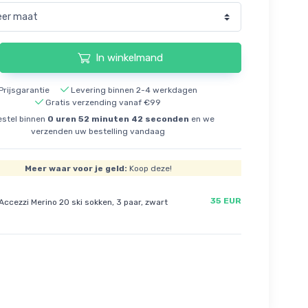
In winkelmand
Prijsgarantie
Levering binnen 2-4 werkdagen
Gratis verzending vanaf €99
stel binnen
0
uren
52
minuten
41
seconden
en we
verzenden uw bestelling vandaag
Meer waar voor je geld:
Koop deze!
35 EUR
Accezzi Merino 20 ski sokken, 3 paar, zwart