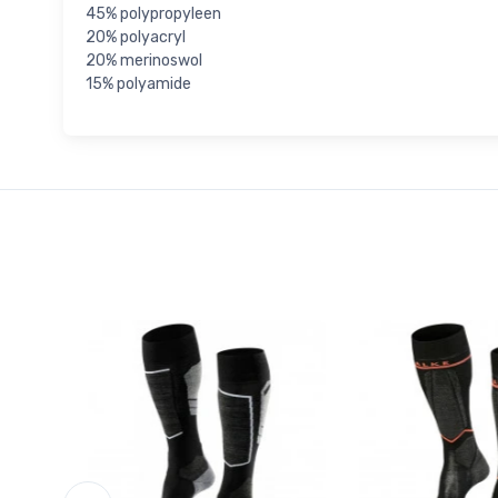
45% polypropyleen
20% polyacryl
20% merinoswol
15% polyamide