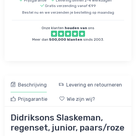
Prijsgarantie
Levering binnen 2-4 werkdagen
Gratis verzending vanaf €99
Bestel nu en we verzenden je bestelling op maandag
Onze klanten
houden van
ons
Meer dan
500,000 klanten
sinds 2003.
Beschrijving
Levering en retourneren
Prijsgarantie
Wie zijn wij?
Didriksons Slaskeman,
regenset, junior, paars/roze