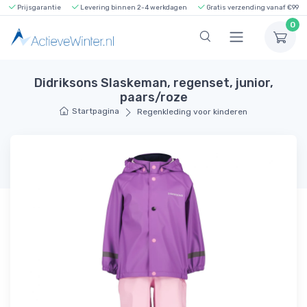
Prijsgarantie
Levering binnen 2-4 werkdagen
Gratis verzending vanaf €99
0
Didriksons Slaskeman, regenset, junior,
paars/roze
Startpagina
Regenkleding voor kinderen