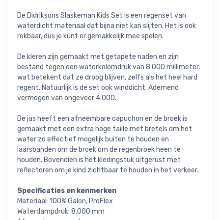
De Didriksons Slaskeman Kids Set is een regenset van
waterdicht materiaal dat bijna niet kan slijten. Het is ook
rekbaar, dus je kunt er gemakkelijk mee spelen.
De kleren zijn gemaakt met getapete naden en zijn
bestand tegen een waterkolomdruk van 8.000 millimeter,
wat betekent dat ze droog blijven, zelfs als het heel hard
regent. Natuurlijk is de set ook winddicht. Ademend
vermogen van ongeveer 4.000.
De jas heeft een afneembare capuchon en de broek is
gemaakt met een extra hoge taille met bretels om het
water zo effectief mogelijk buiten te houden en
laarsbanden om de broek om de regenbroek heen te
houden. Bovendien is het kledingstuk uitgerust met
reflectoren om je kind zichtbaar te houden in het verkeer.
Specificaties en kenmerken
Materiaal: 100% Galon, ProFlex
Waterdampdruk: 8.000 mm