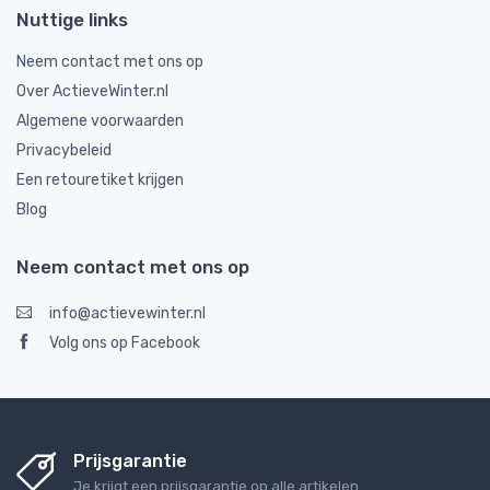
Nuttige links
Neem contact met ons op
Over ActieveWinter.nl
Algemene voorwaarden
Privacybeleid
Een retouretiket krijgen
Blog
Neem contact met ons op
info@actievewinter.nl
Volg ons op Facebook
Prijsgarantie
Je krijgt een prijsgarantie op alle artikelen.