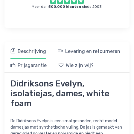
Meer dan
500,000 klanten
sinds 2003.
Beschrijving
Levering en retourneren
Prijsgarantie
Wie zijn wij?
Didriksons Evelyn,
isolatiejas, dames, white
foam
De Didriksons Evelyn is een smal gesneden, recht model
damesjas met synthetische vulling. De jas is gemaakt van
gerecycled polyester en polyamide en biedt een