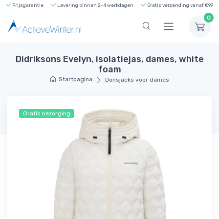
Prijsgarantie
Levering binnen 2-4 werkdagen
Gratis verzending vanaf €99
0
Didriksons Evelyn, isolatiejas, dames, white
foam
Startpagina
Donsjacks voor dames
Gratis bezorging