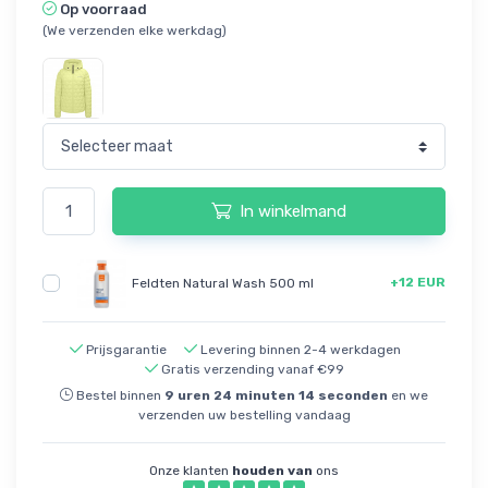
Op voorraad
(We verzenden elke werkdag)
In winkelmand
+12 EUR
Feldten Natural Wash 500 ml
Prijsgarantie
Levering binnen 2-4 werkdagen
Gratis verzending vanaf €99
Bestel binnen
9
uren
24
minuten
14
seconden
en we
verzenden uw bestelling vandaag
Onze klanten
houden van
ons