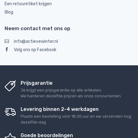
Een retouretiket krijgen
Blog
Neem contact met ons op
info@actievewinter.nl
Volg ons op Facebook
Prijsgarantie
Je krijgt een prijsgarantie op alle artikelen.
We hanteren dezelfde prijzen als onze concurrenten.
Levering binnen 2-4 werkdagen
Plaats een bestelling vóór 18.00 uur en we verzenden nog
dezelfde dag.
Goede beoordelingen