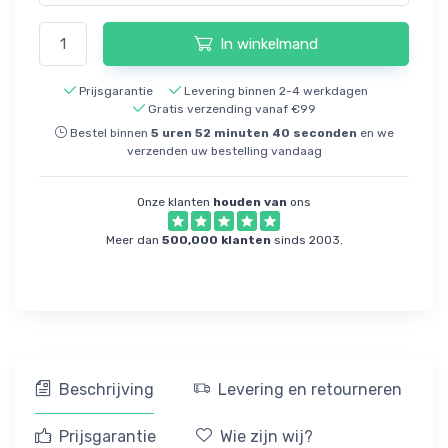
In winkelmand
Prijsgarantie
Levering binnen 2-4 werkdagen
Gratis verzending vanaf €99
Bestel binnen
5
uren
52
minuten
40
seconden
en we
verzenden uw bestelling vandaag
Onze klanten
houden van
ons
Meer dan
500,000 klanten
sinds 2003.
Beschrijving
Levering en retourneren
Prijsgarantie
Wie zijn wij?