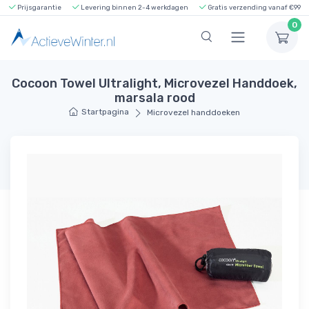
Prijsgarantie
Levering binnen 2-4 werkdagen
Gratis verzending vanaf €99
0
Cocoon Towel Ultralight, Microvezel Handdoek,
marsala rood
Startpagina
Microvezel handdoeken