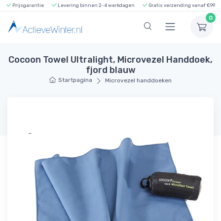
Prijsgarantie
Levering binnen 2-4 werkdagen
Gratis verzending vanaf €99
0
Cocoon Towel Ultralight, Microvezel Handdoek,
fjord blauw
Startpagina
Microvezel handdoeken