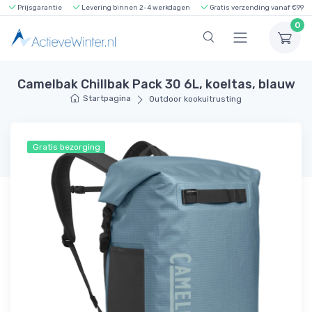
Prijsgarantie
Levering binnen 2-4 werkdagen
Gratis verzending vanaf €99
0
Camelbak Chillbak Pack 30 6L, koeltas, blauw
Startpagina
Outdoor kookuitrusting
Gratis bezorging