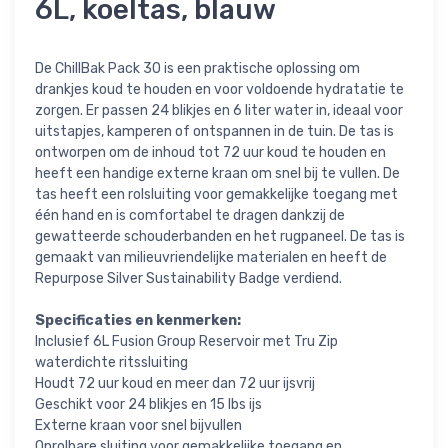
6L, koeltas, blauw
De ChillBak Pack 30 is een praktische oplossing om
drankjes koud te houden en voor voldoende hydratatie te
zorgen. Er passen 24 blikjes en 6 liter water in, ideaal voor
uitstapjes, kamperen of ontspannen in de tuin. De tas is
ontworpen om de inhoud tot 72 uur koud te houden en
heeft een handige externe kraan om snel bij te vullen. De
tas heeft een rolsluiting voor gemakkelijke toegang met
één hand en is comfortabel te dragen dankzij de
gewatteerde schouderbanden en het rugpaneel. De tas is
gemaakt van milieuvriendelijke materialen en heeft de
Repurpose Silver Sustainability Badge verdiend.
Specificaties en kenmerken:
Inclusief 6L Fusion Group Reservoir met Tru Zip
waterdichte ritssluiting
Houdt 72 uur koud en meer dan 72 uur ijsvrij
Geschikt voor 24 blikjes en 15 lbs ijs
Externe kraan voor snel bijvullen
Oprolbare sluiting voor gemakkelijke toegang en