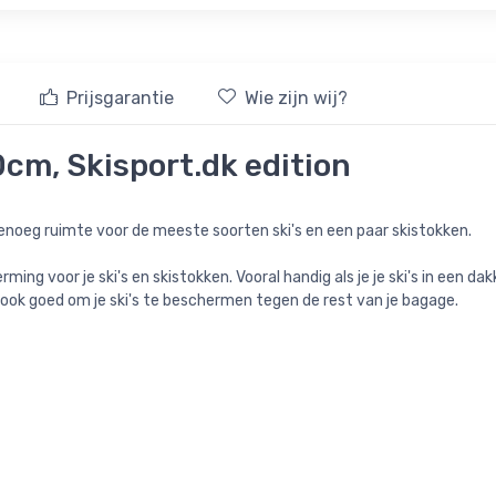
Prijsgarantie
Wie zijn wij?
0cm, Skisport.dk edition
noeg ruimte voor de meeste soorten ski's en een paar skistokken.
ng voor je ski's en skistokken. Vooral handig als je je ski's in een da
is ook goed om je ski's te beschermen tegen de rest van je bagage.