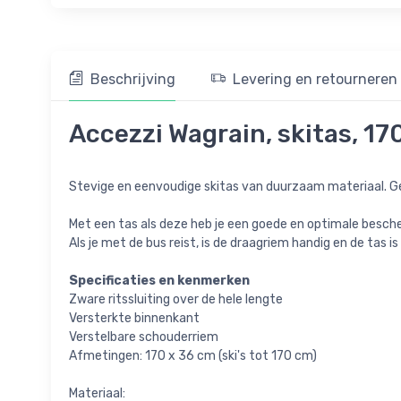
Beschrijving
Levering en retourneren
Accezzi Wagrain, skitas, 17
Stevige en eenvoudige skitas van duurzaam materiaal. Ge
Met een tas als deze heb je een goede en optimale beschermi
Als je met de bus reist, is de draagriem handig en de tas 
Specificaties en kenmerken
Zware ritssluiting over de hele lengte
Versterkte binnenkant
Verstelbare schouderriem
Afmetingen: 170 x 36 cm (ski's tot 170 cm)
Materiaal: