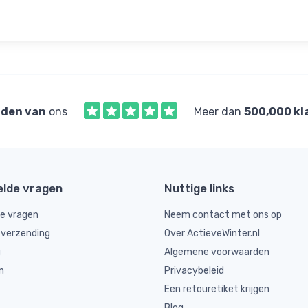
den van
ons
Meer dan
500,000 kl
elde vragen
Nuttige links
de vragen
Neem contact met ons op
 verzending
Over ActieveWinter.nl
g
Algemene voorwaarden
n
Privacybeleid
Een retouretiket krijgen
Blog