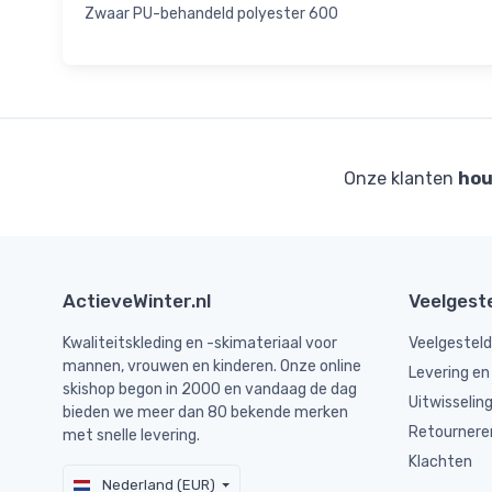
Zwaar PU-behandeld polyester 600
Onze klanten
hou
ActieveWinter.nl
Veelgest
Kwaliteitskleding en -skimateriaal voor
Veelgestel
mannen, vrouwen en kinderen. Onze online
Levering en
skishop begon in 2000 en vandaag de dag
Uitwisselin
bieden we meer dan 80 bekende merken
Retournere
met snelle levering.
Klachten
Nederland (EUR)