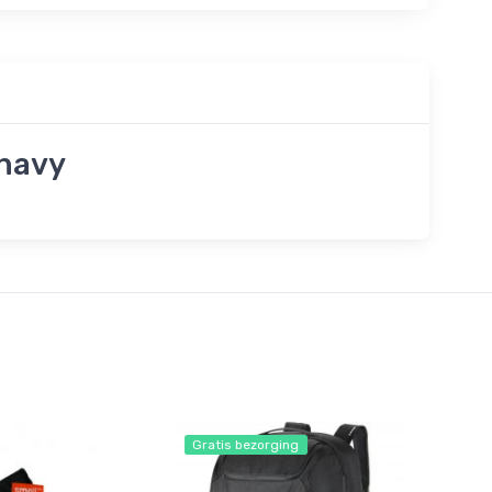
 navy
Gratis bezorging