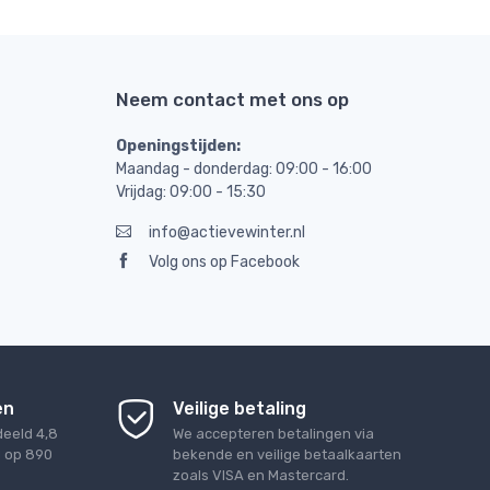
Neem contact met ons op
Openingstijden:
Maandag - donderdag: 09:00 - 16:00
Vrijdag: 09:00 - 15:30
info@actievewinter.nl
Volg ons op Facebook
en
Veilige betaling
deeld
4,8
We accepteren betalingen via
d op
890
bekende en veilige betaalkaarten
zoals VISA en Mastercard.