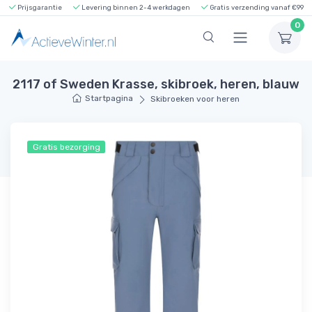
Prijsgarantie
Levering binnen 2-4 werkdagen
Gratis verzending vanaf €99
0
2117 of Sweden Krasse, skibroek, heren, blauw
Startpagina
Skibroeken voor heren
Gratis bezorging