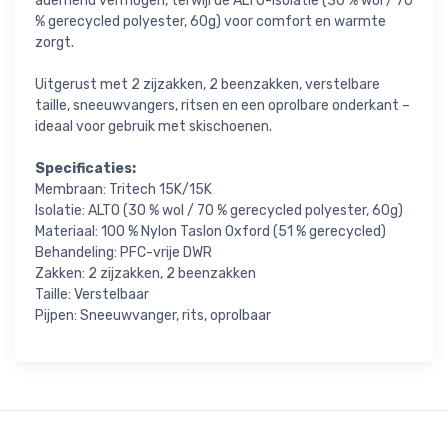
ademend vermogen, terwijl de ALTO-isolatie (30 % wol / 70
% gerecycled polyester, 60g) voor comfort en warmte
zorgt.
Uitgerust met 2 zijzakken, 2 beenzakken, verstelbare
taille, sneeuwvangers, ritsen en een oprolbare onderkant –
ideaal voor gebruik met skischoenen.
Specificaties:
Membraan: Tritech 15K/15K
Isolatie: ALTO (30 % wol / 70 % gerecycled polyester, 60g)
Materiaal: 100 % Nylon Taslon Oxford (51 % gerecycled)
Behandeling: PFC-vrije DWR
Zakken: 2 zijzakken, 2 beenzakken
Taille: Verstelbaar
Pijpen: Sneeuwvanger, rits, oprolbaar