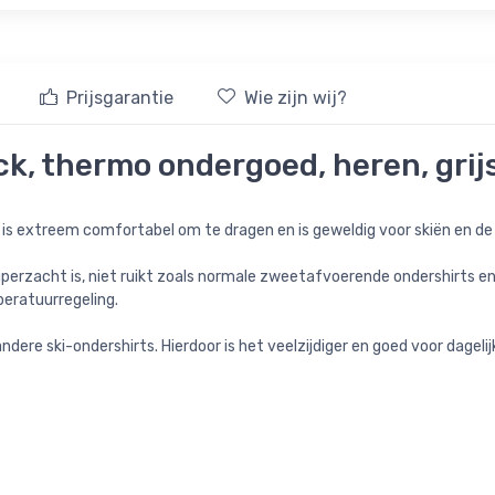
Prijsgarantie
Wie zijn wij?
ck, thermo ondergoed, heren, grij
 is extreem comfortabel om te dragen en is geweldig voor skiën en d
perzacht is, niet ruikt zoals normale zweetafvoerende ondershirts en w
peratuurregeling.
ere ski-ondershirts. Hierdoor is het veelzijdiger en goed voor dagelijk