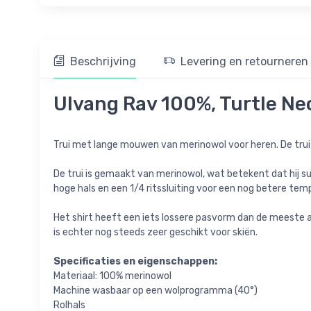
Beschrijving
Levering en retourneren
Ulvang Rav 100%, Turtle Ne
Trui met lange mouwen van merinowol voor heren. De trui
De trui is gemaakt van merinowol, wat betekent dat hij su
hoge hals en een 1/4 ritssluiting voor een nog betere tem
Het shirt heeft een iets lossere pasvorm dan de meeste and
is echter nog steeds zeer geschikt voor skiën.
Specificaties en eigenschappen:
Materiaal: 100% merinowol
Machine wasbaar op een wolprogramma (40°)
Rolhals