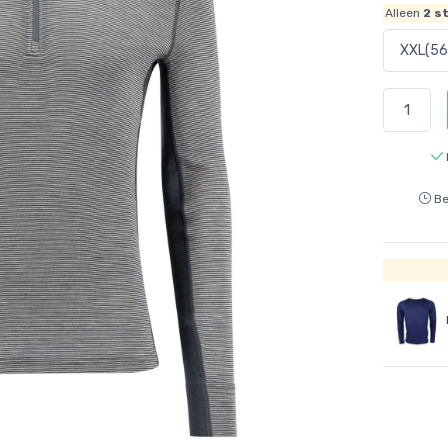
Alleen
2
st
Be