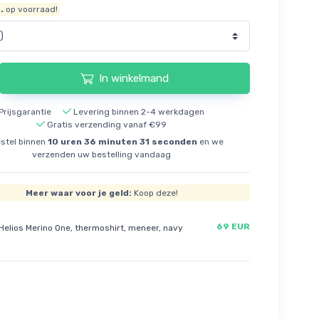
.
op voorraad!
In winkelmand
Prijsgarantie
Levering binnen 2-4 werkdagen
Gratis verzending vanaf €99
stel binnen
10
uren
36
minuten
30
seconden
en we
verzenden uw bestelling vandaag
Meer waar voor je geld:
Koop deze!
69 EUR
Helios Merino One, thermoshirt, meneer, navy