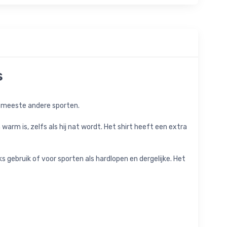
s
e meeste andere sporten.
arm is, zelfs als hij nat wordt. Het shirt heeft een extra
s gebruik of voor sporten als hardlopen en dergelijke. Het