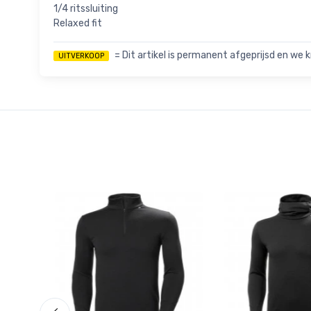
1/4 ritssluiting
Relaxed fit
= Dit artikel is permanent afgeprijsd en we k
UITVERKOOP