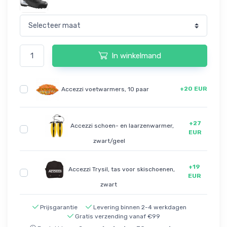
In winkelmand
+20 EUR
Accezzi voetwarmers, 10 paar
+27
Accezzi schoen- en laarzenwarmer,
EUR
zwart/geel
+19
Accezzi Trysil, tas voor skischoenen,
EUR
zwart
Prijsgarantie
Levering binnen 2-4 werkdagen
Gratis verzending vanaf €99