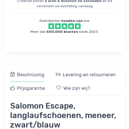
Bestel binnen
2
uren
6
minuten
29
seconden
en we
verzenden uw bestelling vandaag
Onze klanten
houden van
ons
Meer dan
500,000 klanten
sinds 2003.
Beschrijving
Levering en retourneren
Prijsgarantie
Wie zijn wij?
Salomon Escape,
langlaufschoenen, meneer,
zwart/blauw