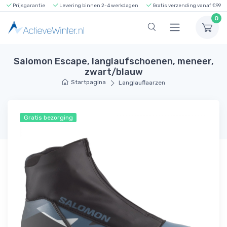
Prijsgarantie
Levering binnen 2-4 werkdagen
Gratis verzending vanaf €99
0
Salomon Escape, langlaufschoenen, meneer,
zwart/blauw
Startpagina
Langlauflaarzen
Gratis bezorging