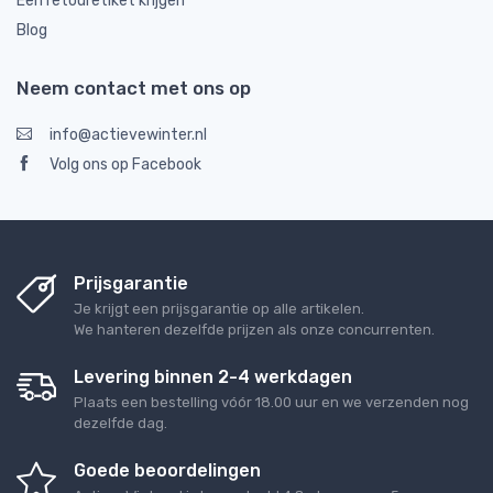
Een retouretiket krijgen
Blog
Neem contact met ons op
info@actievewinter.nl
Volg ons op Facebook
Prijsgarantie
Je krijgt een prijsgarantie op alle artikelen.
We hanteren dezelfde prijzen als onze concurrenten.
Levering binnen 2-4 werkdagen
Plaats een bestelling vóór 18.00 uur en we verzenden nog
dezelfde dag.
Goede beoordelingen