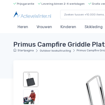
Prijsgarantie
Levering binnen 2-4 werkdagen
Gratis ve
Heren
Vrouwen
Kinderen
Skikleding
Primus Campfire Griddle Plate
Startpagina
Primus Campfire Gridd
Outdoor kookuitrusting