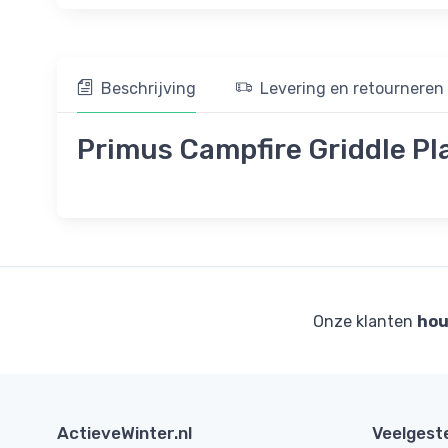
Beschrijving
Levering en retourneren
Primus Campfire Griddle Plat
Onze klanten
hou
ActieveWinter.nl
Veelgest