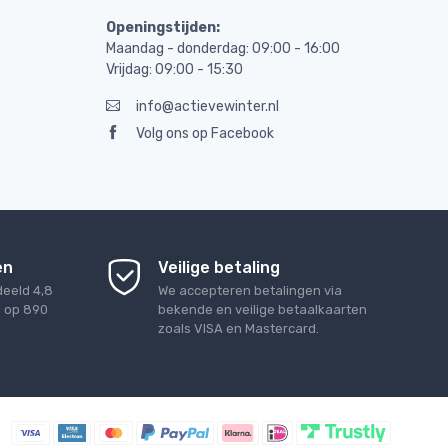
Openingstijden:
Maandag - donderdag: 09:00 - 16:00
Vrijdag: 09:00 - 15:30
info@actievewinter.nl
Volg ons op Facebook
en
Veilige betaling
deeld
4,8
We accepteren betalingen via
d op
890
bekende en veilige betaalkaarten
zoals VISA en Mastercard.