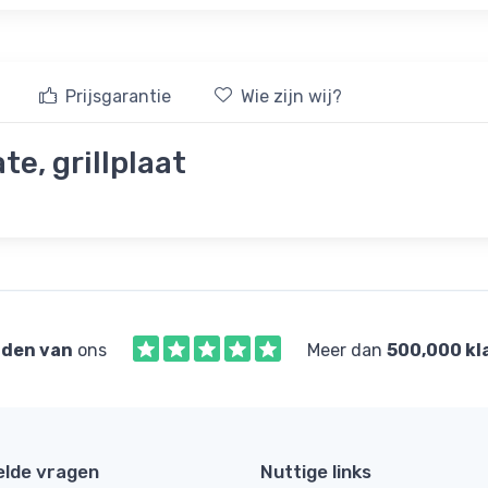
Prijsgarantie
Wie zijn wij?
e, grillplaat
den van
ons
Meer dan
500,000 kl
elde vragen
Nuttige links