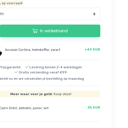
.
op voorraad!
In winkelmand
+49 EUR
Accezzi Cortina, helmkoffer, zwart
Prijsgarantie
Levering binnen 2-4 werkdagen
Gratis verzending vanaf €99
estel nu en we verzenden je bestelling op maandag
Meer waar voor je geld:
Koop deze!
35 EUR
Cairn Orbit, skihelm, junior, wit