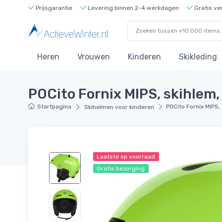
Prijsgarantie
Levering binnen 2-4 werkdagen
Gratis ve
Heren
Vrouwen
Kinderen
Skikleding
POCito Fornix MIPS, skihlem, 
Startpagina
POCito Fornix MIPS,
Skihelmen voor kinderen
Laatste op voorraad
Gratis bezorging