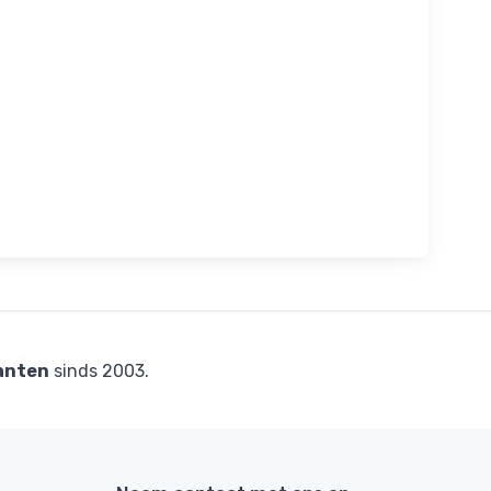
anten
sinds 2003.