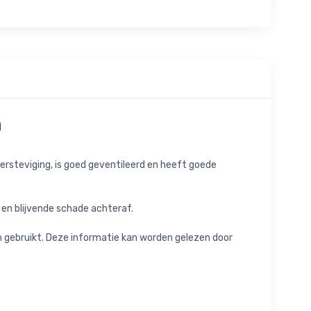
n
 versteviging, is goed geventileerd en heeft goede
 en blijvende schade achteraf.
m gebruikt. Deze informatie kan worden gelezen door