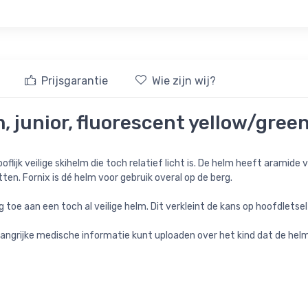
Prijsgarantie
Wie zijn wij?
, junior, fluorescent yellow/gree
oflijk veilige skihelm die toch relatief licht is. De helm heeft aramide
ten. Fornix is dé helm voor gebruik overal op de berg.
oe aan een toch al veilige helm. Dit verkleint de kans op hoofdletsel
angrijke medische informatie kunt uploaden over het kind dat de hel