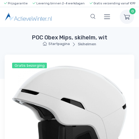
Prijsgarantie
Levering binnen 2-4 werkdagen
Gratis verzending vanaf €99
0
POC Obex Mips, skihelm, wit
Startpagina
Skihelmen
Gratis bezorging