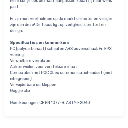
helm kun je ook de maat aanpassen zodat hij naar wens
past.
Er zijn niet veel helmen op de markt die beter en veiliger
zijn dan deze! De focus ligt op veiligheid, comfort en
design.
Specificaties en kenmerken:
PC (polycarbonaat) schaal en ABS bovenschaal. En EPS
voering.
Verstelbare ventilatie
Achterwielen voor verstelbare maat
Compatibel met POC Obex communicatieheadset (niet
inbegrepen)
Verwijderbare oorkleppen
Goggle clip
Goedkeuringen: CE EN 1077-B, ASTM F2040