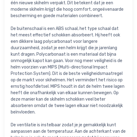
één nieuwe skihelm verpakt. Dit betekent dat je een
moderne skihelm krijgt die hoog comfort, ongeëvenaarde
bescherming en goede materialen combineert.
De buitenschaal is een ABS schaal, het type schaal dat
het meest effectief schokken absorbeert. Hij heeft ook
een dikkere laag polycarbonaat voor langere
duurzaamheid, zodat je een helm krijgt die je jarenlang
kunt dragen. Polycarbonaat is een materiaal dat bijna
onmogelijk kapot kan gaan. Voor nog meer veiligheid is de
helm voorzien van MIPS (Multi-directional Impact
Protection System). Dit is de beste veiligheidsmaatregel
op de markt voor skihelmen. Het vermindert het risico op
ernstig hoofdletsel. MIPS houdt in dat de helm twee lagen
heeft die onafhankelijk van elkaar kunnen bewegen. Op
deze manier kan de skihelm schokken veel beter
absorberen omdat de twee lagen elkaar niet noodzakelijk
beïnvloeden.
De ventilatie is instelbaar zodat je je gemakkelijk kunt
aanpassen aan de temperatuur. Aan de achterkant van de