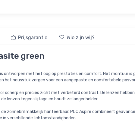
Prijsgarantie
Wie zijn wij?
asite green
die is ontworpen met het oog op prestaties en comfort. Het montuur is
n en het neusstuk zorgen voor een aangepaste en comfortabele pasvo
voor scherp en precies zicht met verbeterd contrast. De lenzen hebbe
de lenzen tegen slijtage en houdt ze langer helder.
n de zonnebril makkelijk hanteerbaar. POC Aspire combineert geavanc
e in verschillende lichtomstandigheden.