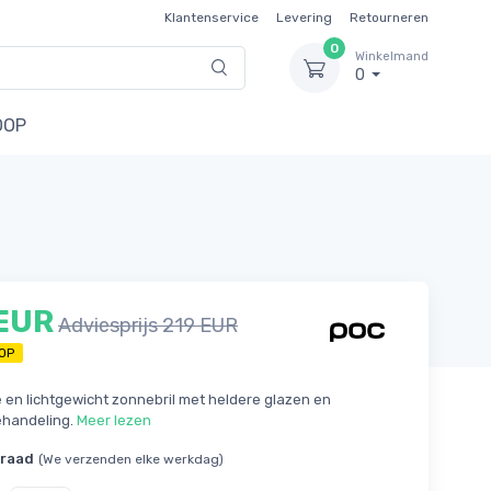
Klantenservice
Levering
Retourneren
0
Winkelmand
0
OOP
 EUR
Adviesprijs 219 EUR
OP
e en lichtgewicht zonnebril met heldere glazen en
ehandeling.
Meer lezen
rraad
(We verzenden elke werkdag)