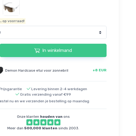
.
op voorraad!
In winkelmand
+8 EUR
Demon Hardcase etui voor zonnebril
Prijsgarantie
Levering binnen 2-4 werkdagen
Gratis verzending vanaf €99
estel nu en we verzenden je bestelling op maandag
Onze klanten
houden van
ons
Meer dan
500,000 klanten
sinds 2003.