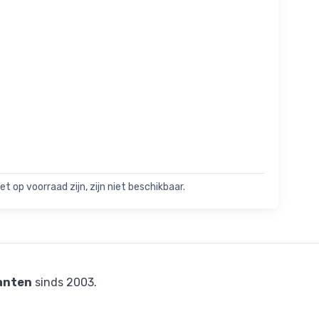
t op voorraad zijn, zijn niet beschikbaar.
anten
sinds 2003.