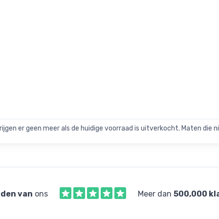
rijgen er geen meer als de huidige voorraad is uitverkocht. Maten die nie
den van
ons
Meer dan
500,000 kl