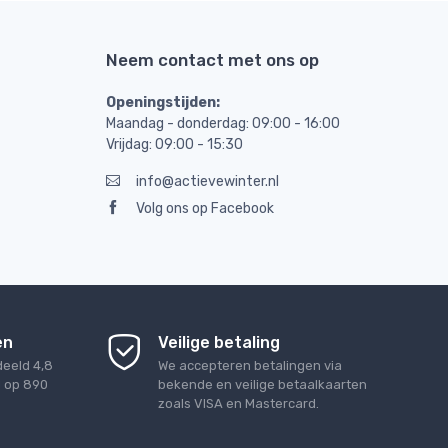
Neem contact met ons op
Openingstijden:
Maandag - donderdag: 09:00 - 16:00
Vrijdag: 09:00 - 15:30
info@actievewinter.nl
Volg ons op Facebook
en
Veilige betaling
deeld
4,8
We accepteren betalingen via
d op
890
bekende en veilige betaalkaarten
zoals VISA en Mastercard.