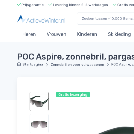
Prijsgarantie
Levering binnen 2-4 werkdagen
Gratis ve
Heren
Vrouwen
Kinderen
Skikleding
POC Aspire, zonnebril, parga
Startpagina
POC Aspire, z
Zonnebrillen voor volwassenen
Gratis bezorging