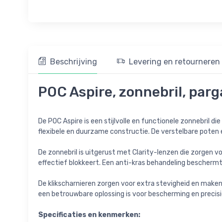
Beschrijving
Levering en retourneren
POC Aspire, zonnebril, parg
De POC Aspire is een stijlvolle en functionele zonnebril 
flexibele en duurzame constructie. De verstelbare pote
De zonnebril is uitgerust met Clarity-lenzen die zorgen 
effectief blokkeert. Een anti-kras behandeling beschermt 
De klikscharnieren zorgen voor extra stevigheid en make
een betrouwbare oplossing is voor bescherming en precisi
Specificaties en kenmerken: