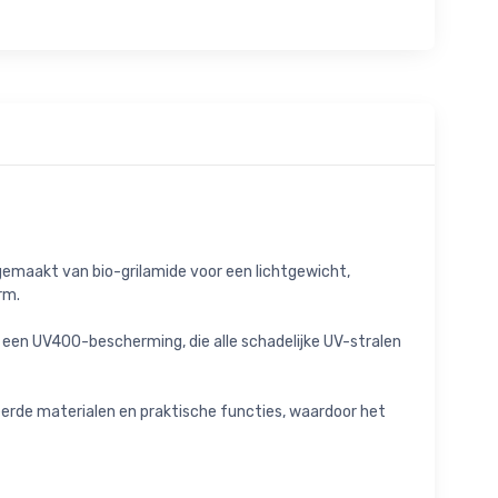
 gemaakt van bio-grilamide voor een lichtgewicht,
rm.
n een UV400-bescherming, die alle schadelijke UV-stralen
eerde materialen en praktische functies, waardoor het